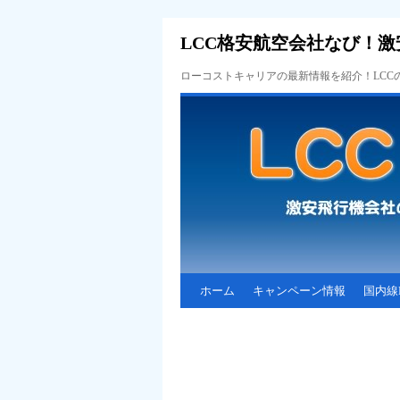
LCC格安航空会社なび！激
ローコストキャリアの最新情報を紹介！LC
ホーム
キャンペーン情報
国内線