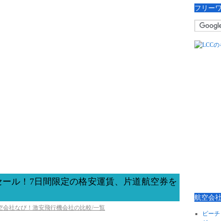
フリー
セール！7日間限定の格安運賃、片道航空券を
航空会
航空会社なび！激安飛行機会社の比較/一覧
ピーチ