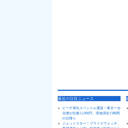
最近の注目ニュース
ピーチ弾丸スペシャル運賃！東京ー台
北便が往復12,000円、現地滞在15時間
の日帰り
ジェットスター！プライスウォッチ、