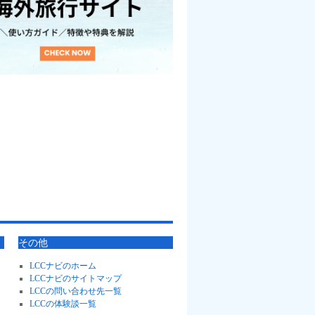
その他
LCCナビのホーム
LCCナビのサイトマップ
LCCの問い合わせ先一覧
LCCの体験談一覧