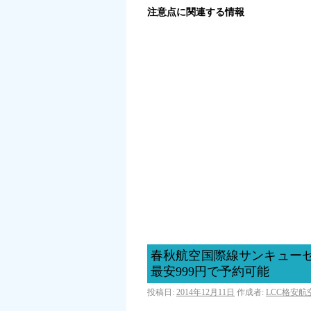
注意点に関連する情報
春秋航空国際線サンキュー
最安999円で予約可能
投稿日:
2014年12月11日
作成者:
LCC格安