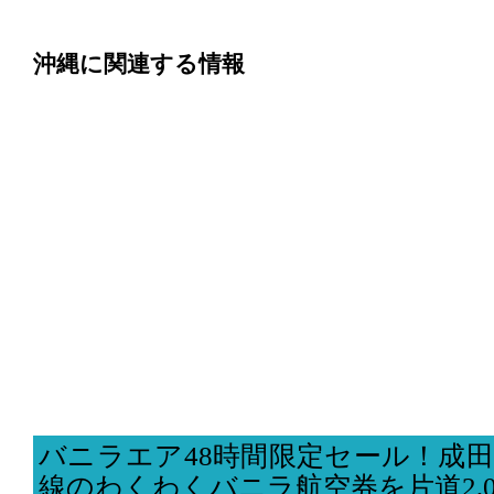
沖縄に関連する情報
バニラエア48時間限定セール！成
線のわくわくバニラ航空券を片道2,0