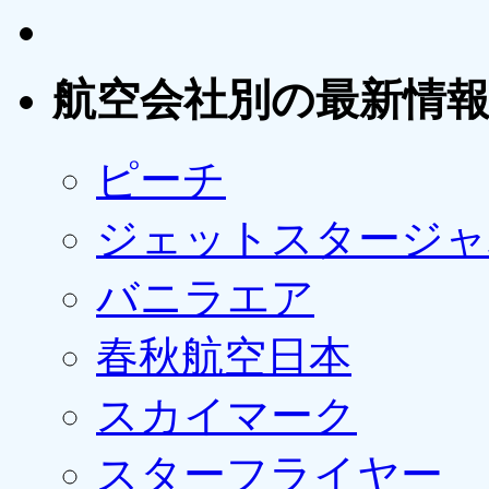
航空会社別の最新情
ピーチ
ジェットスタージャ
バニラエア
春秋航空日本
スカイマーク
スターフライヤー