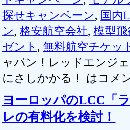
探せキャンペーン
,
国内L
ン
,
格安航空会社
,
模型飛
ゼント
,
無料航空チケッ
ャパン！レッドエンジェ
にさしかかる！ は
コメ
ヨーロッパのLCC「
レの有料化を検討！