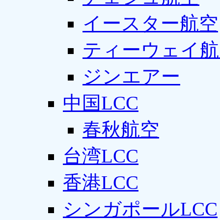
イースター航空
ティーウェイ航
ジンエアー
中国LCC
春秋航空
台湾LCC
香港LCC
シンガポールLCC