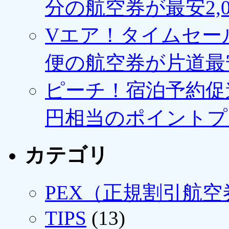
分の航空券が最安2,0
Vエア！タイムセー
便の航空券が片道最安3
ピーチ！宿泊予約促進
円相当のポイントプ
カテゴリ
PEX（正規割引航空
TIPS
(13)