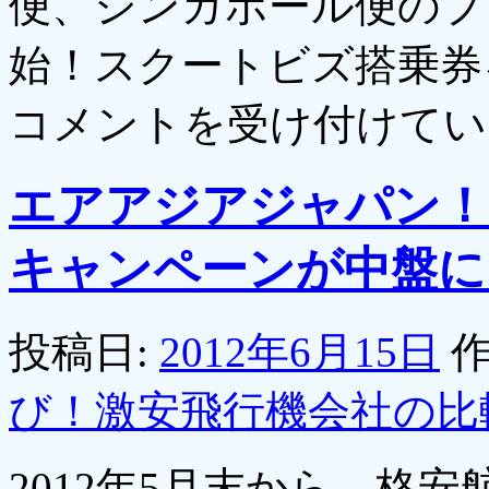
便、シンガポール便のプ
始！スクートビズ搭乗券
コメントを受け付けてい
エアアジアジャパン！
キャンペーンが中盤に
投稿日:
2012年6月15日
作
び！激安飛行機会社の比
2012年5月末から、格