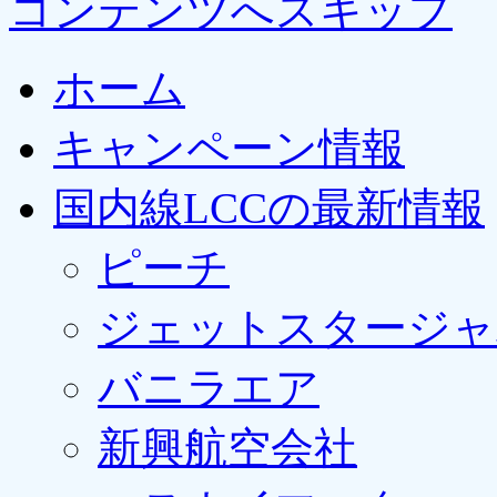
コンテンツへスキップ
ホーム
キャンペーン情報
国内線LCCの最新情報
ピーチ
ジェットスタージャ
バニラエア
新興航空会社