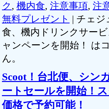
ク
,
機内食
,
注意事項
,
注
無料プレゼント
|
チェジ
食、機内ドリンクサービ
ャンペーンを開始！ は
ん。
Scoot！台北便、シ
ートセールを開始！ス
価格で予約可能！