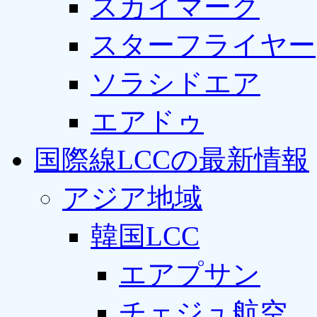
スカイマーク
スターフライヤー
ソラシドエア
エアドゥ
国際線LCCの最新情報
アジア地域
韓国LCC
エアプサン
チェジュ航空