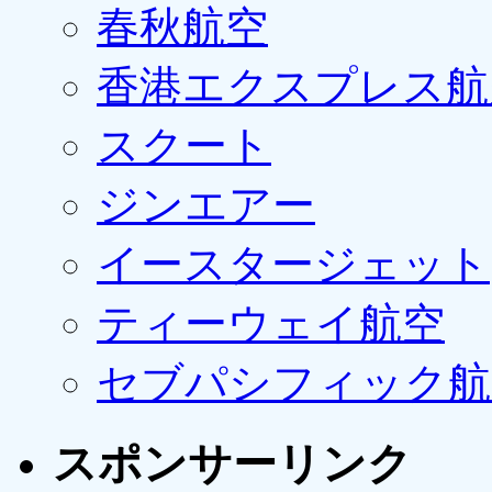
春秋航空
香港エクスプレス航
スクート
ジンエアー
イースタージェット
ティーウェイ航空
セブパシフィック航
スポンサーリンク