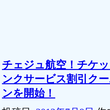
チェジュ航空！チケッ
ンクサービス割引クー
ンを開始！