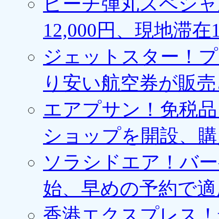
ピーチ弾丸スペシャ
12,000円、現地滞
ジェットスター！プ
り安い航空券が販売
エアプサン！免税品
ショップを開設、購
ソラシドエア！バー
始、早めの予約で適
香港エクスプレス！最