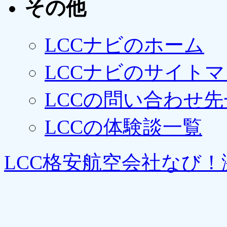
その他
LCCナビのホーム
LCCナビのサイト
LCCの問い合わせ先
LCCの体験談一覧
LCC格安航空会社なび！