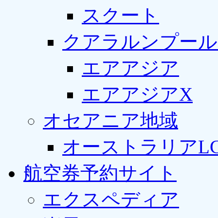
スクート
クアラルンプール
エアアジア
エアアジアX
オセアニア地域
オーストラリアLC
航空券予約サイト
エクスペディア