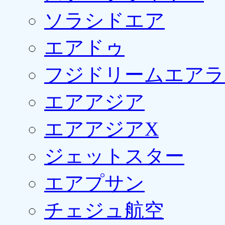
ソラシドエア
エアドゥ
フジドリームエアラ
エアアジア
エアアジアX
ジェットスター
エアプサン
チェジュ航空