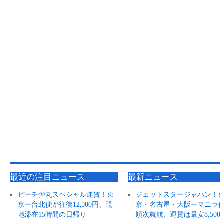
最近の注目ニュース
最新ニュース
ピーチ弾丸スペシャル運賃！東
ジェットスタージャパン！
京ー台北便が往復12,000円、現
京・名古屋・大阪ーマニラ
地滞在15時間の日帰り
順次就航、運賃は最安8,50