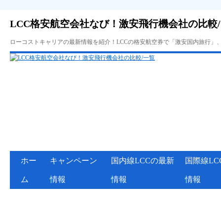
LCC格安航空会社なび！激安飛行機会社の比較
ローコストキャリアの最新情報を紹介！LCCの格安航空券で「激安国内旅行」
ホー
キャンペーン
国内線LCCの最新
国際線LC
ム
情報
情報
情報