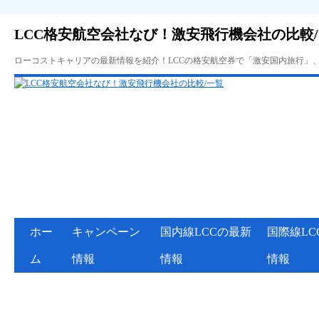
LCC格安航空会社なび！激安飛行機会社の比較
ローコストキャリアの最新情報を紹介！LCCの格安航空券で「激安国内旅行」
ホー
キャンペーン
国内線LCCの最新
国際線LC
ム
情報
情報
情報