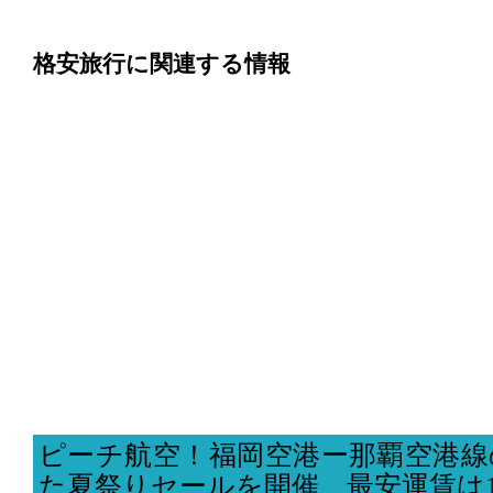
格安旅行に関連する情報
ピーチ航空！福岡空港ー那覇空港線
た夏祭りセールを開催、最安運賃は1,