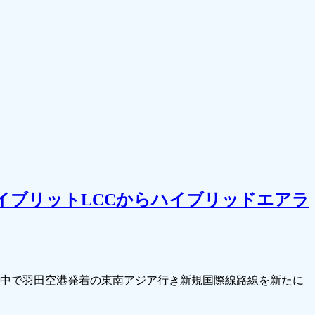
イブリットLCCからハイブリッドエアラ
」の中で羽田空港発着の東南アジア行き新規国際線路線を新たに