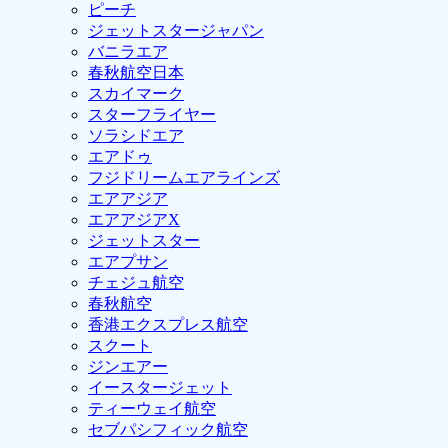
ピーチ
ジェットスタージャパン
バニラエア
春秋航空日本
スカイマーク
スターフライヤー
ソラシドエア
エアドゥ
フジドリームエアラインズ
エアアジア
エアアジアX
ジェットスター
エアプサン
チェジュ航空
春秋航空
香港エクスプレス航空
スクート
ジンエアー
イースタージェット
ティーウェイ航空
セブパシフィック航空