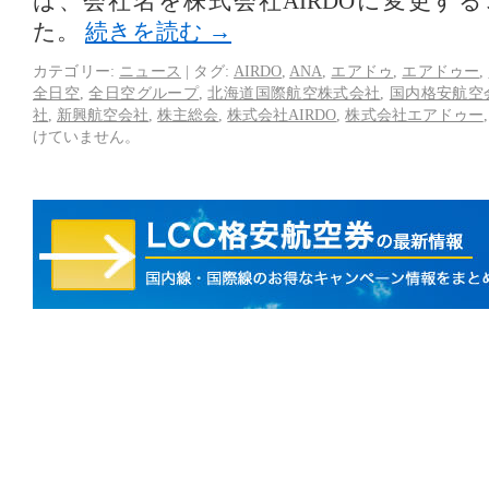
は、会社名を株式会社AIRDOに変更す
た。
続きを読む
→
カテゴリー:
ニュース
|
タグ:
AIRDO
,
ANA
,
エアドゥ
,
エアドゥー
,
全日空
,
全日空グループ
,
北海道国際航空株式会社
,
国内格安航空
社
,
新興航空会社
,
株主総会
,
株式会社AIRDO
,
株式会社エアドゥー
けていません。