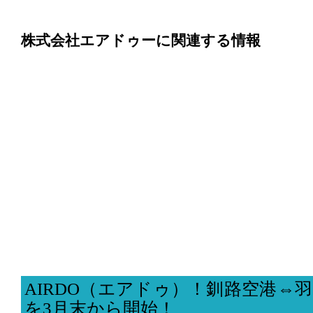
株式会社エアドゥーに関連する情報
AIRDO（エアドゥ）！釧路空港⇔
を3月末から開始！