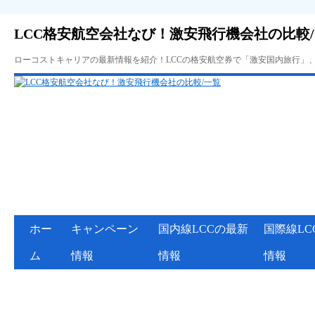
LCC格安航空会社なび！激安飛行機会社の比較
ローコストキャリアの最新情報を紹介！LCCの格安航空券で「激安国内旅行」
ホー
キャンペーン
国内線LCCの最新
国際線LC
ム
情報
情報
情報