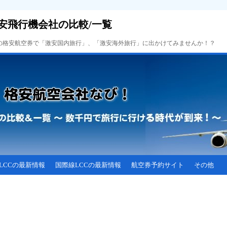
安飛行機会社の比較/一覧
Cの格安航空券で「激安国内旅行」、「激安海外旅行」に出かけてみませんか！？
LCCの最新情報
国際線LCCの最新情報
航空券予約サイト
その他