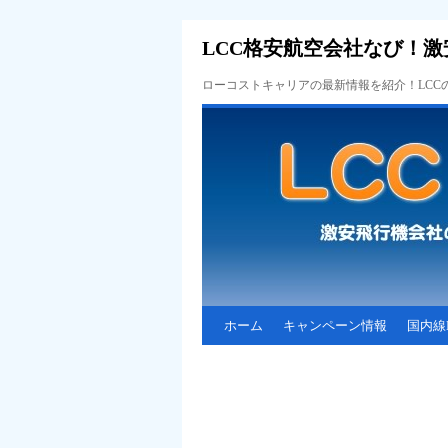
LCC格安航空会社なび！激
ローコストキャリアの最新情報を紹介！LC
ホーム
キャンペーン情報
国内線