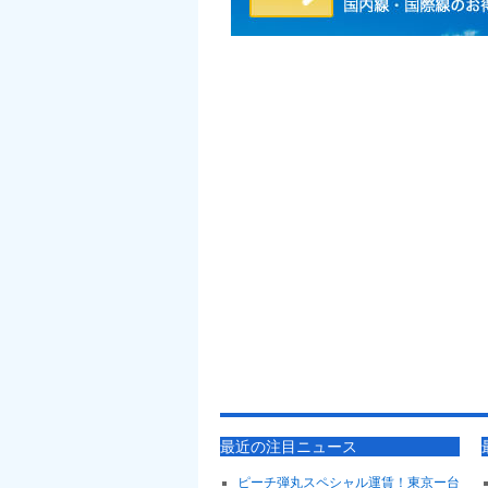
最近の注目ニュース
ピーチ弾丸スペシャル運賃！東京ー台