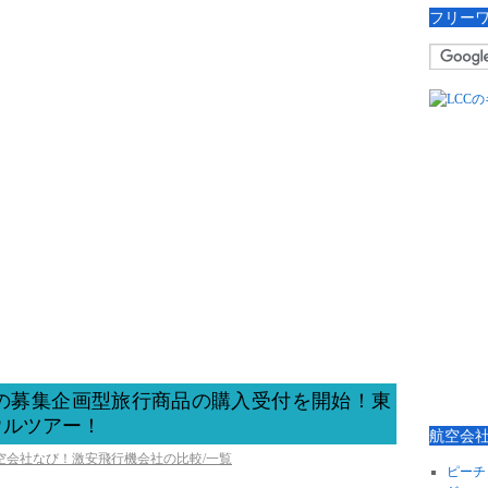
フリー
アの募集企画型旅行商品の購入受付を開始！東
ウルツアー！
航空会
航空会社なび！激安飛行機会社の比較/一覧
ピーチ