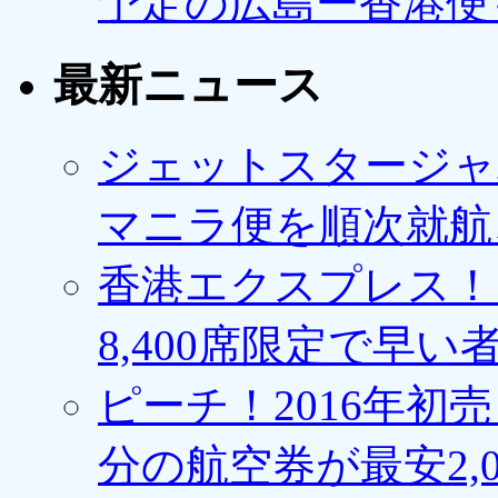
予定の広島ー香港便
最新ニュース
ジェットスタージャ
マニラ便を順次就航、
香港エクスプレス！1
8,400席限定で早い
ピーチ！2016年初
分の航空券が最安2,0