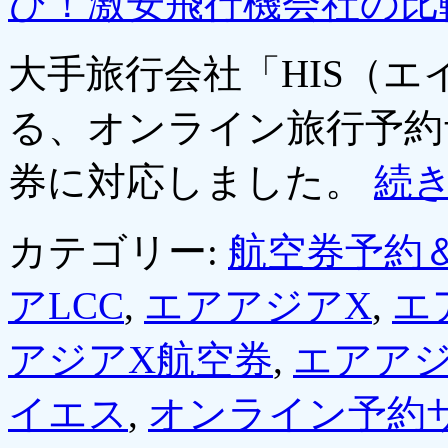
び！激安飛行機会社の比
大手旅行会社「HIS（
る、オンライン旅行予約
券に対応しました。
続
カテゴリー:
航空券予約
アLCC
,
エアアジアX
,
エ
アジアX航空券
,
エアア
イエス
,
オンライン予約