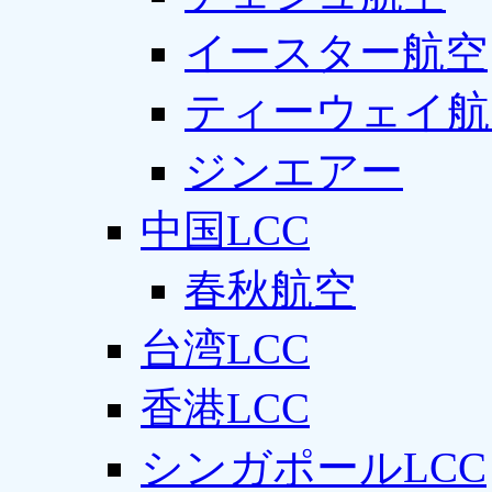
イースター航空
ティーウェイ航
ジンエアー
中国LCC
春秋航空
台湾LCC
香港LCC
シンガポールLCC