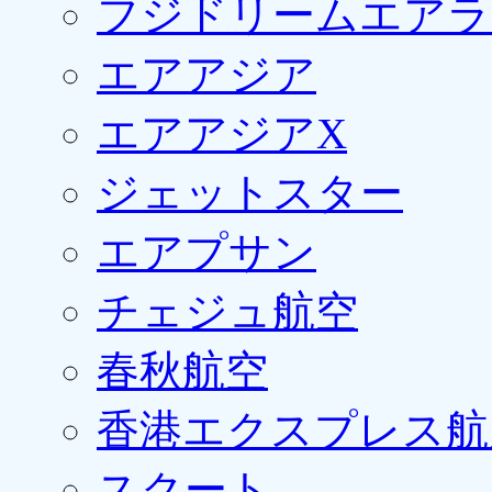
フジドリームエアラ
エアアジア
エアアジアX
ジェットスター
エアプサン
チェジュ航空
春秋航空
香港エクスプレス航
スクート