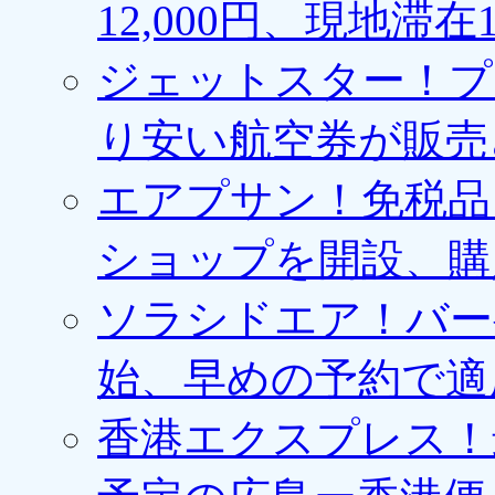
12,000円、現地滞
ジェットスター！プ
り安い航空券が販売
エアプサン！免税品
ショップを開設、購
ソラシドエア！バー
始、早めの予約で適
香港エクスプレス！最