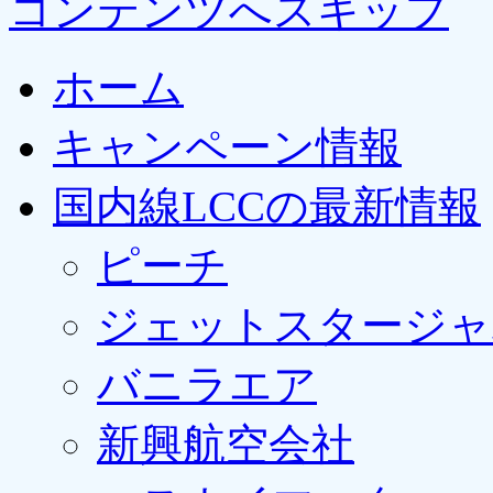
コンテンツへスキップ
ホーム
キャンペーン情報
国内線LCCの最新情報
ピーチ
ジェットスタージャ
バニラエア
新興航空会社