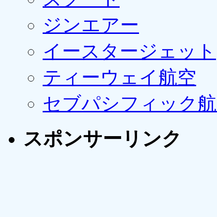
ジンエアー
イースタージェット
ティーウェイ航空
セブパシフィック航
スポンサーリンク