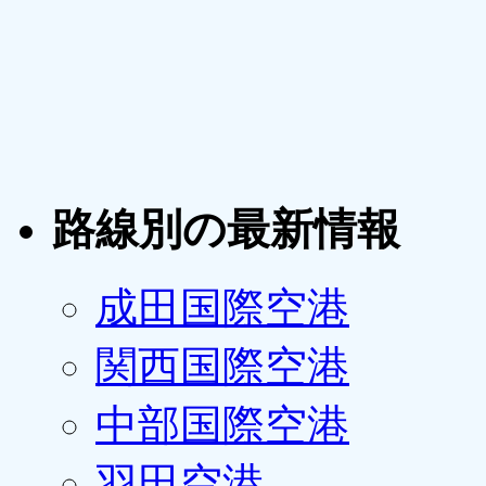
路線別の最新情報
成田国際空港
関西国際空港
中部国際空港
羽田空港