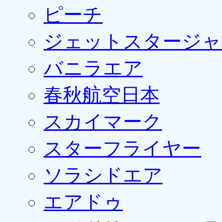
ピーチ
ジェットスタージャ
バニラエア
春秋航空日本
スカイマーク
スターフライヤー
ソラシドエア
エアドゥ