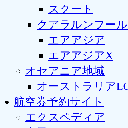
スクート
クアラルンプール
エアアジア
エアアジアX
オセアニア地域
オーストラリアLC
航空券予約サイト
エクスペディア