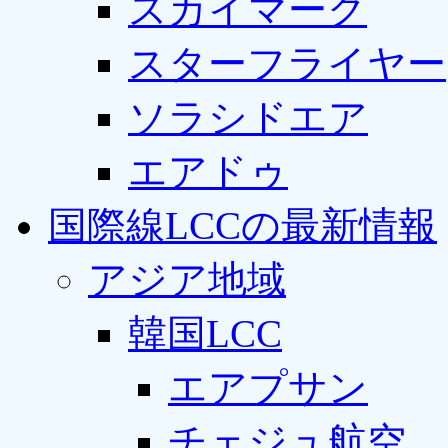
スカイマーク
スターフライヤー
ソラシドエア
エアドゥ
国際線LCCの最新情報
アジア地域
韓国LCC
エアプサン
チェジュ航空