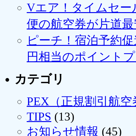
Vエア！タイムセー
便の航空券が片道最安3
ピーチ！宿泊予約促進
円相当のポイントプ
カテゴリ
PEX（正規割引航空
TIPS
(13)
お知らせ情報
(45)