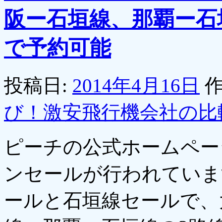
阪ー石垣線、那覇ー石
で予約可能
投稿日:
2014年4月16日
作
び！激安飛行機会社の比
ピーチの公式ホームペー
ンセールが行われていま
ールと石垣線セールで、