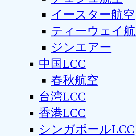
イースター航空
ティーウェイ航
ジンエアー
中国LCC
春秋航空
台湾LCC
香港LCC
シンガポールLCC