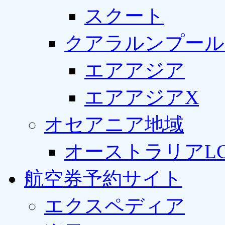
スクート
クアラルンプール
エアアジア
エアアジアX
オセアニア地域
オーストラリアLC
航空券予約サイト
エクスペディア