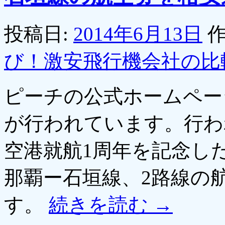
投稿日:
2014年6月13日
作
び！激安飛行機会社の比
ピーチの公式ホームペー
が行われています。行わ
空港就航1周年を記念し
那覇ー石垣線、2路線の
す。
続きを読む
→