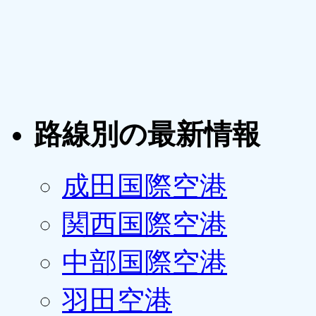
路線別の最新情報
成田国際空港
関西国際空港
中部国際空港
羽田空港