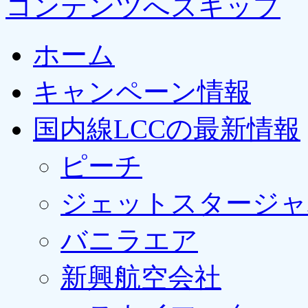
コンテンツへスキップ
ホーム
キャンペーン情報
国内線LCCの最新情報
ピーチ
ジェットスタージャ
バニラエア
新興航空会社