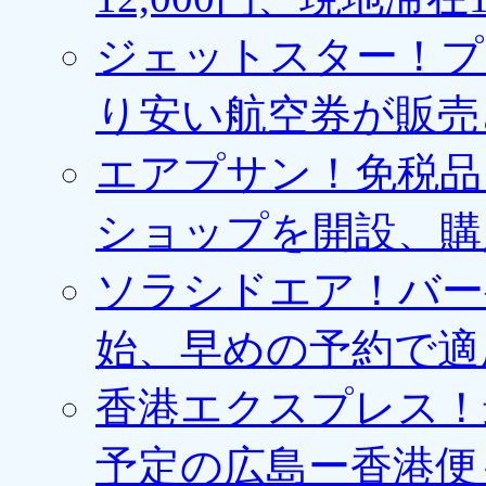
ジェットスター！プ
り安い航空券が販売
エアプサン！免税品
ショップを開設、購
ソラシドエア！バー
始、早めの予約で適
香港エクスプレス！最
予定の広島ー香港便