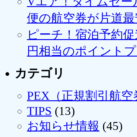
Vエア！タイムセー
便の航空券が片道最安3
ピーチ！宿泊予約促進
円相当のポイントプ
カテゴリ
PEX（正規割引航空
TIPS
(13)
お知らせ情報
(45)