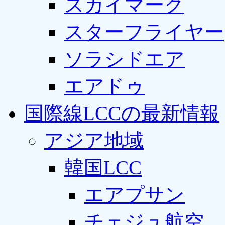
スカイマーク
スターフライヤー
ソラシドエア
エアドゥ
国際線LCCの最新情報
アジア地域
韓国LCC
エアプサン
チェジュ航空