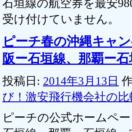
石垣線の航空券を最安98
受け付けていません。
ピーチ春の沖縄キャン
阪ー石垣線、那覇ー石垣
投稿日:
2014年3月13日
作
び！激安飛行機会社の比
ピーチの公式ホームペー