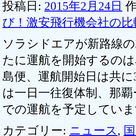
投稿日:
2015年2月24日
作
び！激安飛行機会社の比
ソラシドエアが新路線の
たに運航を開始するのは
島便、運航開始日は共に
は一日一往復体制、那覇
での運航を予定してい
カテゴリー:
ニュース
,
国