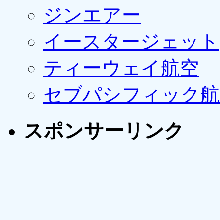
ジンエアー
イースタージェット
ティーウェイ航空
セブパシフィック航
スポンサーリンク