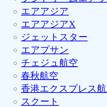
エアアジア
エアアジアX
ジェットスター
エアプサン
チェジュ航空
春秋航空
香港エクスプレス航
スクート