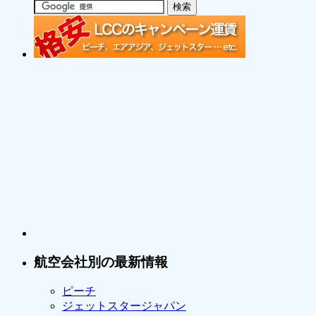
航空会社別の最新情報
ピーチ
ジェットスタージャパン