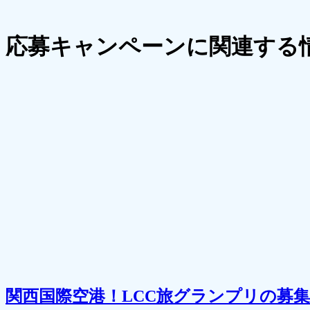
応募キャンペーンに関連する
関西国際空港！LCC旅グランプリの募集