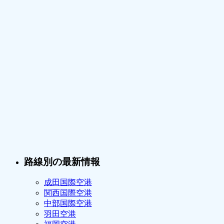
路線別の最新情報
成田国際空港
関西国際空港
中部国際空港
羽田空港