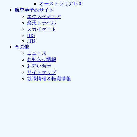
オーストラリアLCC
航空券予約サイト
エクスペディア
楽天トラベル
スカイゲート
HIS
JTB
その他
ニュース
お知らせ情報
お問い合せ
サイトマップ
就職情報＆転職情報