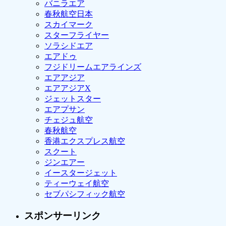
バニラエア
春秋航空日本
スカイマーク
スターフライヤー
ソラシドエア
エアドゥ
フジドリームエアラインズ
エアアジア
エアアジアX
ジェットスター
エアプサン
チェジュ航空
春秋航空
香港エクスプレス航空
スクート
ジンエアー
イースタージェット
ティーウェイ航空
セブパシフィック航空
スポンサーリンク