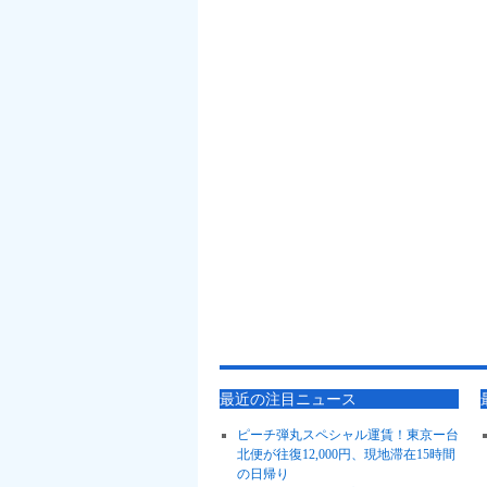
最近の注目ニュース
ピーチ弾丸スペシャル運賃！東京ー台
北便が往復12,000円、現地滞在15時間
の日帰り