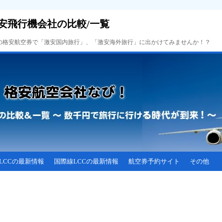
安飛行機会社の比較/一覧
Cの格安航空券で「激安国内旅行」、「激安海外旅行」に出かけてみませんか！？
LCCの最新情報
国際線LCCの最新情報
航空券予約サイト
その他