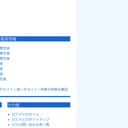
の最新情報
際空港
際空港
際空港
港
港
港
空港
その他
LCCナビのホーム
LCCナビのサイトマップ
LCCの問い合わせ先一覧