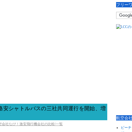
フリー
0円格安シャトルバスの三社共同運行を開始、増
航空会
航空会社なび！激安飛行機会社の比較/一覧
ピーチ