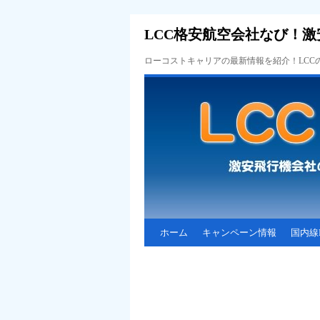
LCC格安航空会社なび！激
ローコストキャリアの最新情報を紹介！LC
ホーム
キャンペーン情報
国内線