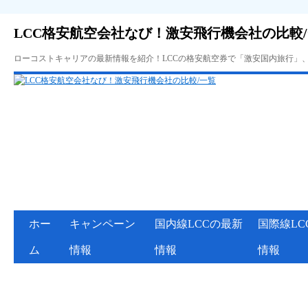
LCC格安航空会社なび！激安飛行機会社の比較
ローコストキャリアの最新情報を紹介！LCCの格安航空券で「激安国内旅行」
ホー
キャンペーン
国内線LCCの最新
国際線LC
ム
情報
情報
情報