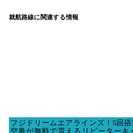
就航路線に関連する情報
フジドリームエアラインズ！5回搭
空券が無料で貰えるリピーターキ