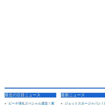
最近の注目ニュース
最新ニュース
ピーチ弾丸スペシャル運賃！東
ジェットスタージャパン！