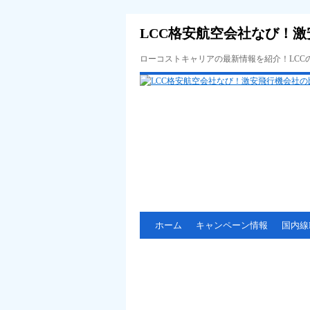
LCC格安航空会社なび！激
ローコストキャリアの最新情報を紹介！LC
ホーム
キャンペーン情報
国内線