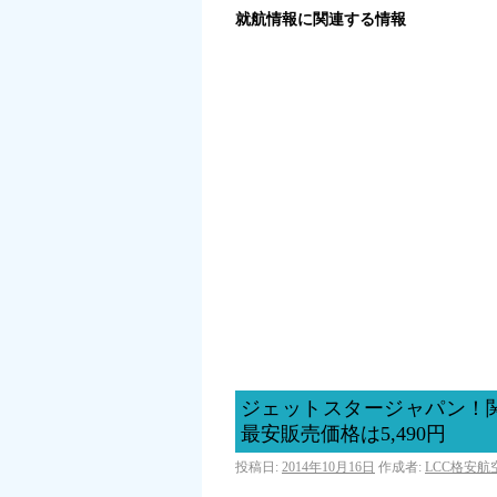
就航情報に関連する情報
ジェットスタージャパン！
最安販売価格は5,490円
投稿日:
2014年10月16日
作成者:
LCC格安