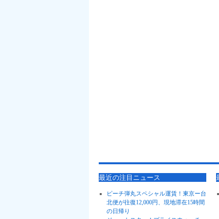
最近の注目ニュース
ピーチ弾丸スペシャル運賃！東京ー台
北便が往復12,000円、現地滞在15時間
の日帰り