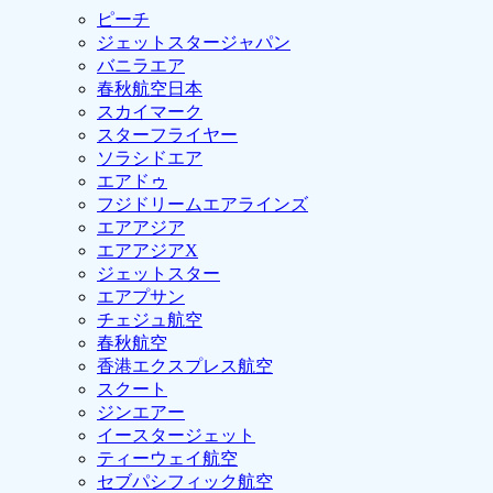
ピーチ
ジェットスタージャパン
バニラエア
春秋航空日本
スカイマーク
スターフライヤー
ソラシドエア
エアドゥ
フジドリームエアラインズ
エアアジア
エアアジアX
ジェットスター
エアプサン
チェジュ航空
春秋航空
香港エクスプレス航空
スクート
ジンエアー
イースタージェット
ティーウェイ航空
セブパシフィック航空