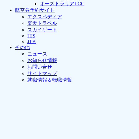
オーストラリアLCC
航空券予約サイト
エクスペディア
楽天トラベル
スカイゲート
HIS
JTB
その他
ニュース
お知らせ情報
お問い合せ
サイトマップ
就職情報＆転職情報