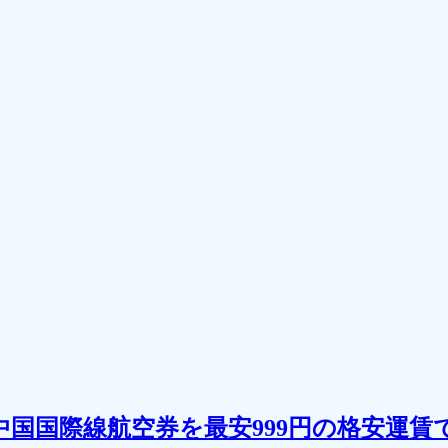
国国際線航空券を最安999円の格安運賃