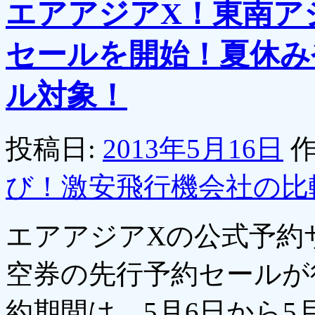
エアアジアX！東南ア
セールを開始！夏休み
ル対象！
投稿日:
2013年5月16日
作
び！激安飛行機会社の比
エアアジアXの公式予約
空券の先行予約セールが
約期間は、5月6日から5