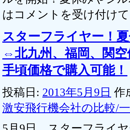
は
コメントを受け付けて
スターフライヤー！夏
⇔北九州、福岡、関空
手頃価格で購入可能！
投稿日:
2013年5月9日
作
激安飛行機会社の比較/
5月9日、スターフライ