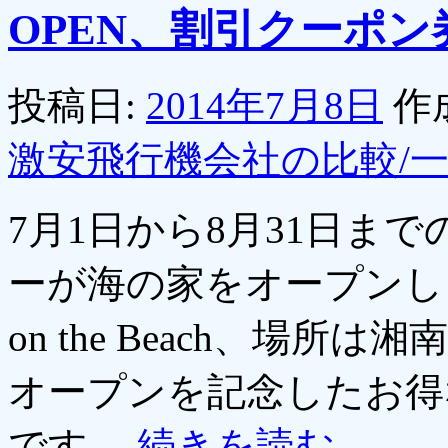
OPEN、割引クーポ
投稿日:
2014年7月8日
作
激安飛行機会社の比較/
7月1日から8月31日ま
ーが海の家をオープンします
on the Beach、場
オープンを記念したお得
です。
続きを読む
→