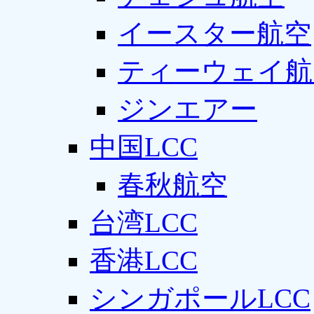
イースター航空
ティーウェイ航
ジンエアー
中国LCC
春秋航空
台湾LCC
香港LCC
シンガポールLCC