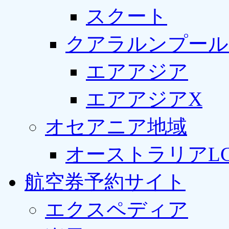
スクート
クアラルンプール
エアアジア
エアアジアX
オセアニア地域
オーストラリアLC
航空券予約サイト
エクスペディア