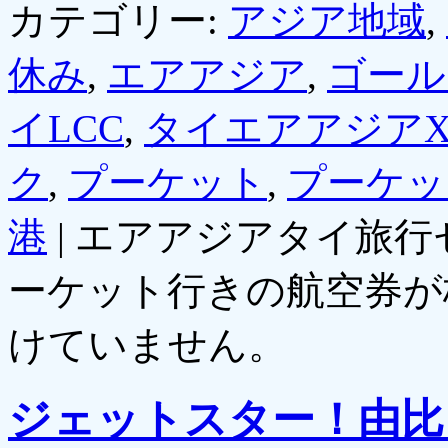
カテゴリー:
アジア地域
,
休み
,
エアアジア
,
ゴール
イLCC
,
タイエアアジア
ク
,
プーケット
,
プーケッ
港
|
エアアジアタイ旅行
ーケット行きの航空券が
けていません。
ジェットスター！由比