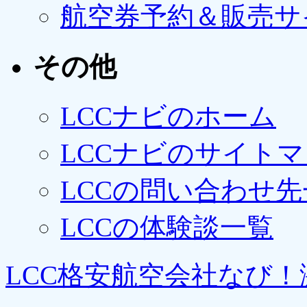
航空券予約＆販売サ
その他
LCCナビのホーム
LCCナビのサイト
LCCの問い合わせ先
LCCの体験談一覧
LCC格安航空会社なび！