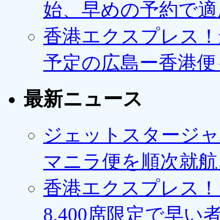
始、早めの予約で適
香港エクスプレス！最
予定の広島ー香港便
最新ニュース
ジェットスタージャ
マニラ便を順次就航、
香港エクスプレス！1
8,400席限定で早い