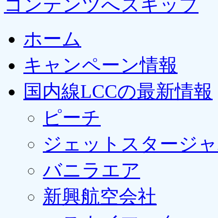
コンテンツへスキップ
ホーム
キャンペーン情報
国内線LCCの最新情報
ピーチ
ジェットスタージャ
バニラエア
新興航空会社