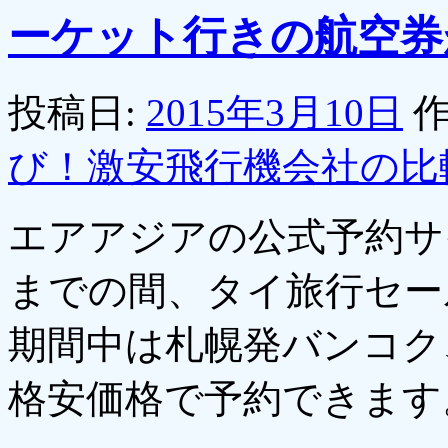
ーケット行きの航空券
投稿日:
2015年3月10日
作
び！激安飛行機会社の比
エアアジアの公式予約サイ
までの間、タイ旅行セー
期間中は札幌発バンコク
格安価格で予約できま