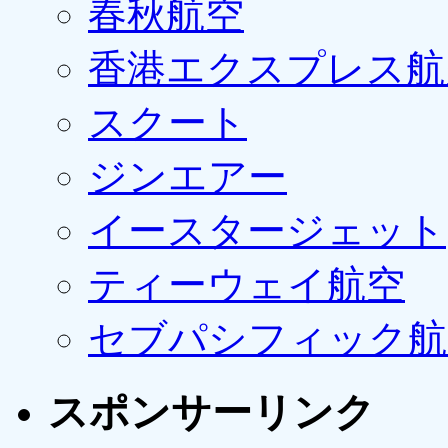
春秋航空
香港エクスプレス航
スクート
ジンエアー
イースタージェット
ティーウェイ航空
セブパシフィック航
スポンサーリンク