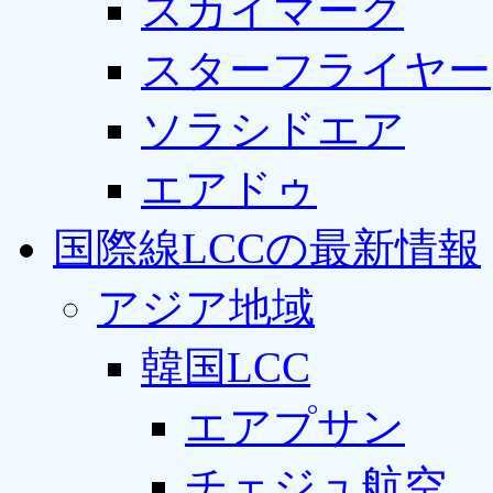
スカイマーク
スターフライヤー
ソラシドエア
エアドゥ
国際線LCCの最新情報
アジア地域
韓国LCC
エアプサン
チェジュ航空