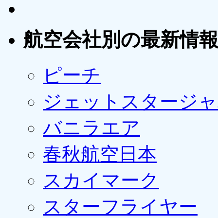
航空会社別の最新情
ピーチ
ジェットスタージャ
バニラエア
春秋航空日本
スカイマーク
スターフライヤー