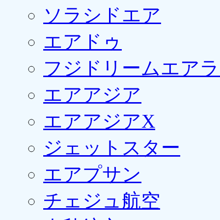
ソラシドエア
エアドゥ
フジドリームエアラ
エアアジア
エアアジアX
ジェットスター
エアプサン
チェジュ航空