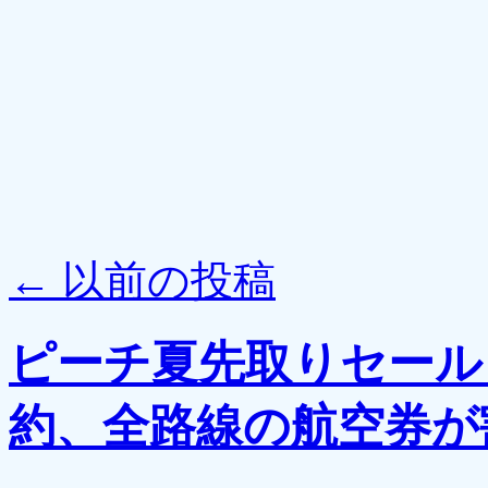
←
以前の投稿
ピーチ夏先取りセール
約、全路線の航空券が