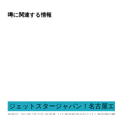
噂に関連する情報
ジェットスタージャパン！名古屋エ
投稿日:
2012年7月25日
作成者:
LCC格安航空会社なび！激安飛行機