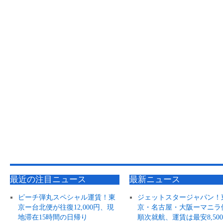
最近の注目ニュース
最新ニュース
ピーチ弾丸スペシャル運賃！東
ジェットスタージャパン！
京ー台北便が往復12,000円、現
京・名古屋・大阪ーマニラ
地滞在15時間の日帰り
順次就航、運賃は最安8,50