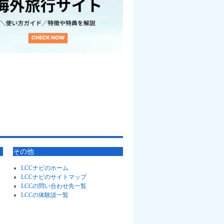
その他
LCCナビのホーム
LCCナビのサイトマップ
LCCの問い合わせ先一覧
LCCの体験談一覧