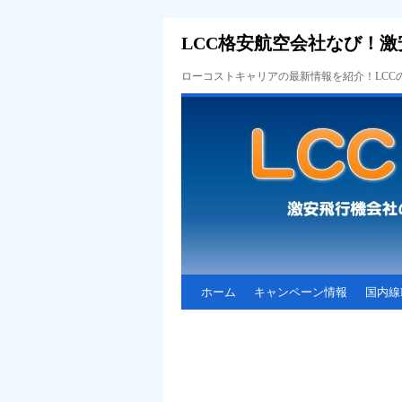
LCC格安航空会社なび！激
ローコストキャリアの最新情報を紹介！LC
ホーム
キャンペーン情報
国内線