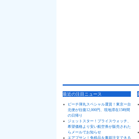
最近の注目ニュース
ピーチ弾丸スペシャル運賃！東京ー台
北便が往復12,000円、現地滞在15時間
の日帰り
ジェットスター！プライスウォッチ、
希望価格より安い航空券が販売された
らメールでお知らせ
エアプサン！免税品を事前注文できる