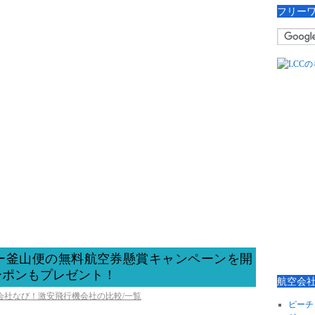
フリー
ー釜山便の無料航空券懸賞キャンペーンを開
ーポンもプレゼント！
航空会
空会社なび！激安飛行機会社の比較/一覧
ピーチ