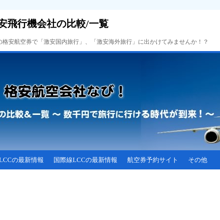
安飛行機会社の比較/一覧
Cの格安航空券で「激安国内旅行」、「激安海外旅行」に出かけてみませんか！？
LCCの最新情報
国際線LCCの最新情報
航空券予約サイト
その他