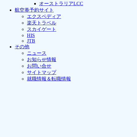
オーストラリアLCC
航空券予約サイト
エクスペディア
楽天トラベル
スカイゲート
HIS
JTB
その他
ニュース
お知らせ情報
お問い合せ
サイトマップ
就職情報＆転職情報