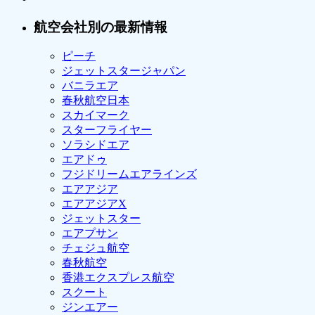
航空会社別の最新情報
ピーチ
ジェットスタージャパン
バニラエア
春秋航空日本
スカイマーク
スターフライヤー
ソラシドエア
エアドゥ
フジドリームエアラインズ
エアアジア
エアアジアX
ジェットスター
エアプサン
チェジュ航空
春秋航空
香港エクスプレス航空
スクート
ジンエアー