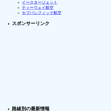
イースタージェット
ティーウェイ航空
セブパシフィック航空
スポンサーリンク
路線別の最新情報