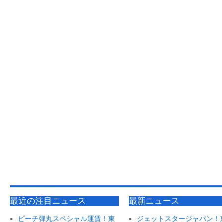
最近の注目ニュース
最新ニュース
ピーチ弾丸スペシャル運賃！東
ジェットスタージャパン！