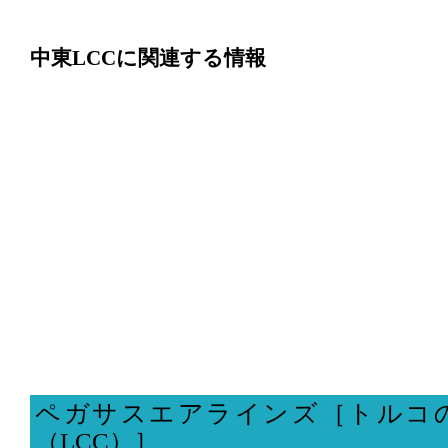
中東LCCに関連する情報
ペガサスエアラインズ［トルコ
（LCC）］