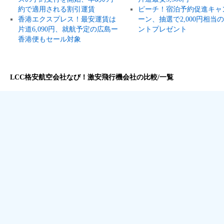
約で適用される割引運賃
ピーチ！宿泊予約促進キャ
香港エクスプレス！最安運賃は
ーン、抽選で2,000円相当
片道6,090円、就航予定の広島ー
ントプレゼント
香港便もセール対象
LCC格安航空会社なび！激安飛行機会社の比較/一覧