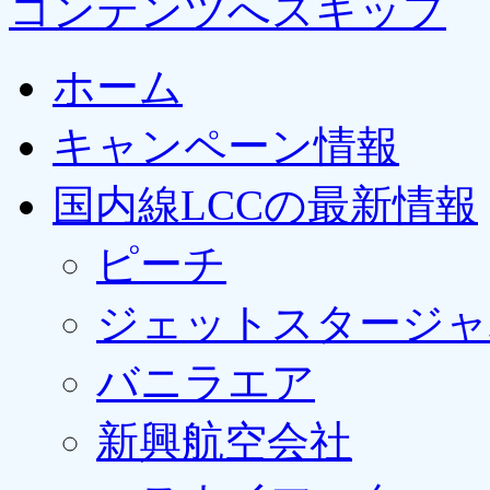
コンテンツへスキップ
ホーム
キャンペーン情報
国内線LCCの最新情報
ピーチ
ジェットスタージャ
バニラエア
新興航空会社