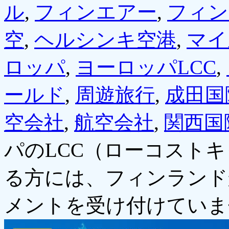
ル
,
フィンエアー
,
フィン
空
,
ヘルシンキ空港
,
マイ
ロッパ
,
ヨーロッパLCC
,
ールド
,
周遊旅行
,
成田国
空会社
,
航空会社
,
関西国
パのLCC（ローコスト
る方には、フィンランド
メントを受け付けていま