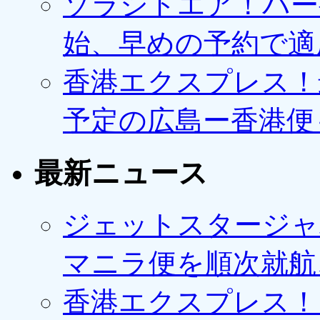
ソラシドエア！バー
始、早めの予約で適
香港エクスプレス！最
予定の広島ー香港便
最新ニュース
ジェットスタージャ
マニラ便を順次就航、
香港エクスプレス！1