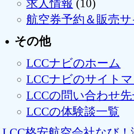
求人情報
(10)
航空券予約＆販売サ
その他
LCCナビのホーム
LCCナビのサイト
LCCの問い合わせ先
LCCの体験談一覧
LCC格安航空会社なび！