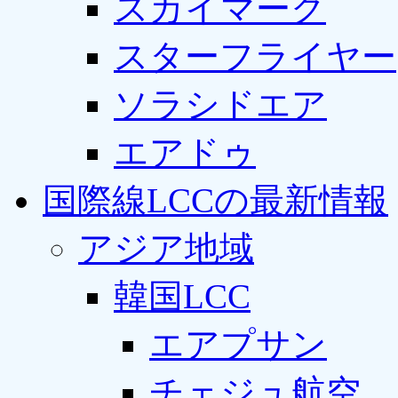
スカイマーク
スターフライヤー
ソラシドエア
エアドゥ
国際線LCCの最新情報
アジア地域
韓国LCC
エアプサン
チェジュ航空