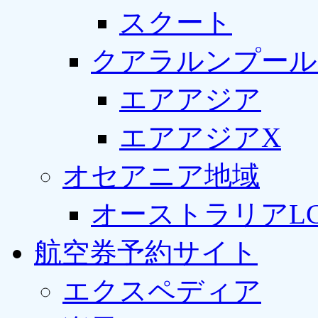
スクート
クアラルンプール
エアアジア
エアアジアX
オセアニア地域
オーストラリアLC
航空券予約サイト
エクスペディア