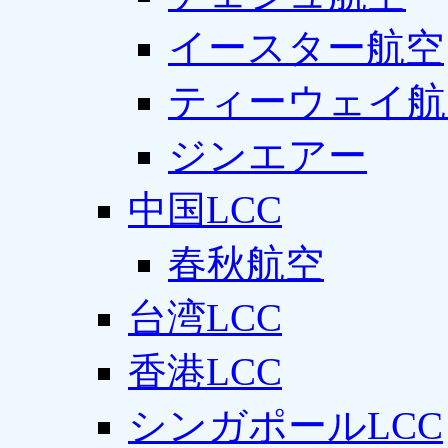
イースター航空
ティーウェイ航
ジンエアー
中国LCC
春秋航空
台湾LCC
香港LCC
シンガポールLCC