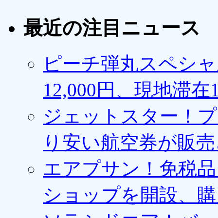
最近の注目ニュース
ピーチ弾丸スペシャ
12,000円、現地滞
ジェットスター！プ
り安い航空券が販売
エアプサン！免税品
ショップを開設、購