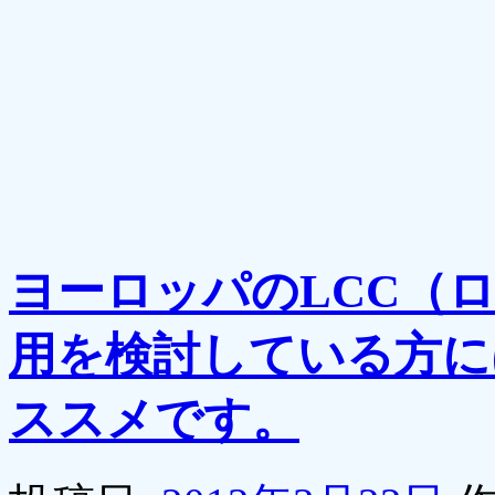
ヨーロッパのLCC（
用を検討している方に
ススメです。