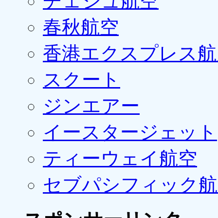
チェジュ航空
春秋航空
香港エクスプレス航
スクート
ジンエアー
イースタージェット
ティーウェイ航空
セブパシフィック航