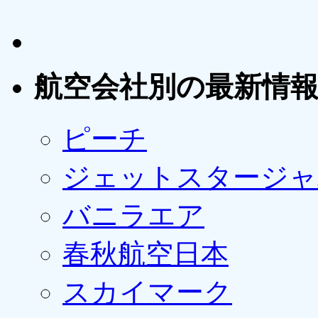
航空会社別の最新情
ピーチ
ジェットスタージャ
バニラエア
春秋航空日本
スカイマーク