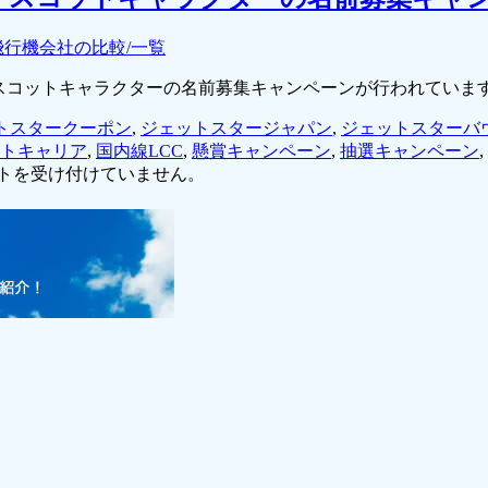
飛行機会社の比較/一覧
ルマスコットキャラクターの名前募集キャンペーンが行われていま
トスタークーポン
,
ジェットスタージャパン
,
ジェットスターバ
トキャリア
,
国内線LCC
,
懸賞キャンペーン
,
抽選キャンペーン
,
トを受け付けていません。