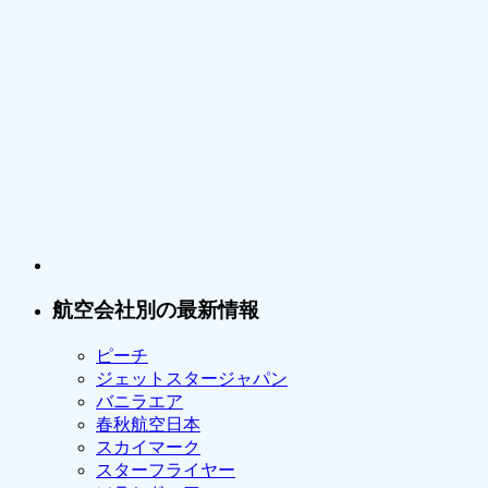
航空会社別の最新情報
ピーチ
ジェットスタージャパン
バニラエア
春秋航空日本
スカイマーク
スターフライヤー