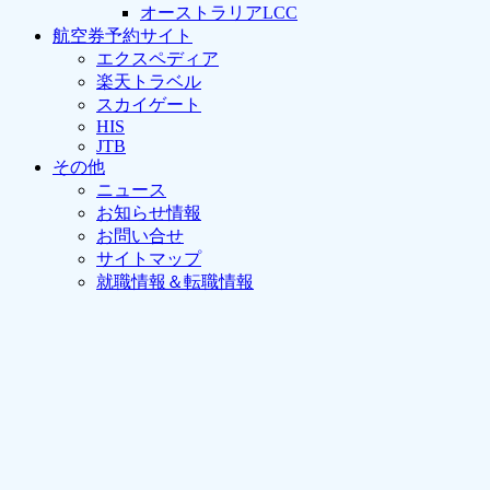
オーストラリアLCC
航空券予約サイト
エクスペディア
楽天トラベル
スカイゲート
HIS
JTB
その他
ニュース
お知らせ情報
お問い合せ
サイトマップ
就職情報＆転職情報