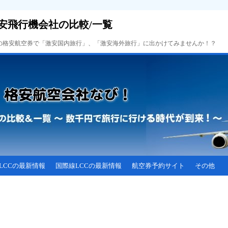
安飛行機会社の比較/一覧
Cの格安航空券で「激安国内旅行」、「激安海外旅行」に出かけてみませんか！？
LCCの最新情報
国際線LCCの最新情報
航空券予約サイト
その他