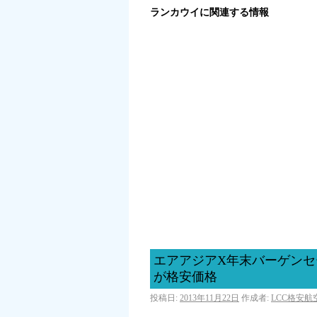
ランカウイに関連する情報
エアアジアX年末バーゲン
が格安価格
投稿日:
2013年11月22日
作成者:
LCC格安