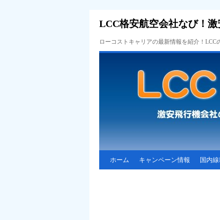
LCC格安航空会社なび！激
ローコストキャリアの最新情報を紹介！LC
ホーム
キャンペーン情報
国内線