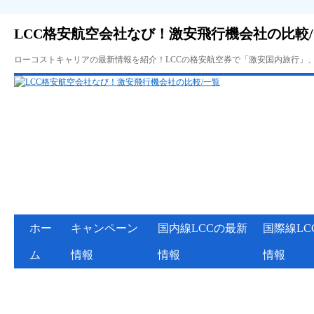
LCC格安航空会社なび！激安飛行機会社の比較
ローコストキャリアの最新情報を紹介！LCCの格安航空券で「激安国内旅行」
ホー
キャンペーン
国内線LCCの最新
国際線LC
ム
情報
情報
情報