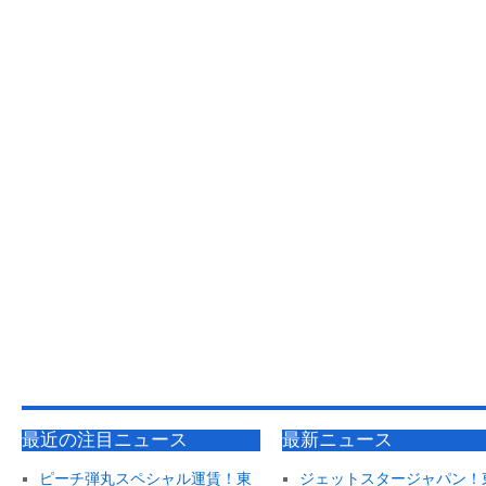
最近の注目ニュース
最新ニュース
ピーチ弾丸スペシャル運賃！東
ジェットスタージャパン！