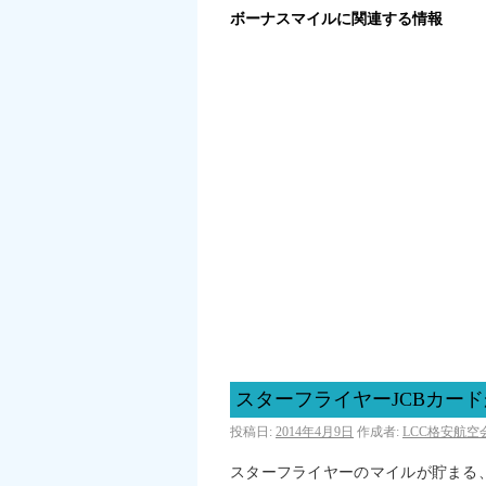
ボーナスマイルに関連する情報
スターフライヤーJCBカー
投稿日:
2014年4月9日
作成者:
LCC格安航
スターフライヤーのマイルが貯まる