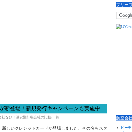
フリー
ドが新登場！新規発行キャンペーンも実施中
空会社なび！激安飛行機会社の比較/一覧
航空会
ピーチ
、新しいクレジットカードが登場しました。その名もスタ