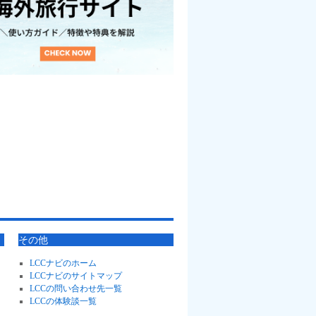
その他
LCCナビのホーム
LCCナビのサイトマップ
LCCの問い合わせ先一覧
LCCの体験談一覧