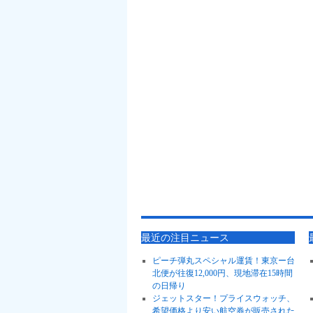
最近の注目ニュース
ピーチ弾丸スペシャル運賃！東京ー台
北便が往復12,000円、現地滞在15時間
の日帰り
ジェットスター！プライスウォッチ、
希望価格より安い航空券が販売された