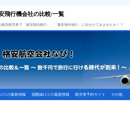
安飛行機会社の比較/一覧
Cの格安航空券で「激安国内旅行」、「激安海外旅行」に出かけてみませんか！？
LCCの最新情報
国際線LCCの最新情報
航空券予約サイト
その他