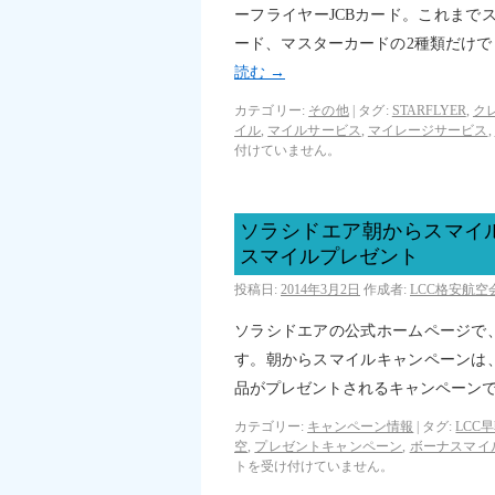
ーフライヤーJCBカード。これまで
ード、マスターカードの2種類だけで
読む
→
カテゴリー:
その他
|
タグ:
STARFLYER
,
ク
イル
,
マイルサービス
,
マイレージサービス
,
付けていません。
ソラシドエア朝からスマイ
スマイルプレゼント
投稿日:
2014年3月2日
作成者:
LCC格安航
ソラシドエアの公式ホームページで
す。朝からスマイルキャンペーンは
品がプレゼントされるキャンペーン
カテゴリー:
キャンペーン情報
|
タグ:
LCC
空
,
プレゼントキャンペーン
,
ボーナスマイ
トを受け付けていません。