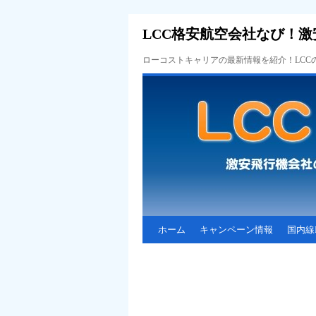
LCC格安航空会社なび！激
ローコストキャリアの最新情報を紹介！LC
ホーム
キャンペーン情報
国内線