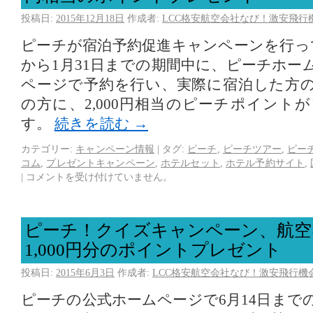
投稿日:
2015年12月18日
作成者:
LCC格安航空会社なび！激安飛行
ピーチが宿泊予約促進キャンペーンを行って
から1月31日までの期間中に、ピーチホー
ページで予約を行い、実際に宿泊した方の
の方に、2,000円相当のピーチポイント
す。
続きを読む
→
カテゴリー:
キャンペーン情報
|
タグ:
ピーチ
,
ピーチツアー
,
ピー
コム
,
プレゼントキャンペーン
,
ホテルセット
,
ホテル予約サイト
,
|
コメントを受け付けていません。
ピーチ！クイズキャンペーン、航空
1,000円分のポイントプレゼント
投稿日:
2015年6月3日
作成者:
LCC格安航空会社なび！激安飛行機
ピーチの公式ホームページで6月14日まで