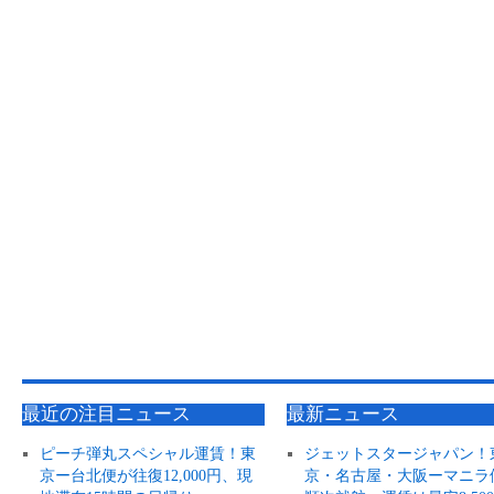
最近の注目ニュース
最新ニュース
ピーチ弾丸スペシャル運賃！東
ジェットスタージャパン！
京ー台北便が往復12,000円、現
京・名古屋・大阪ーマニラ