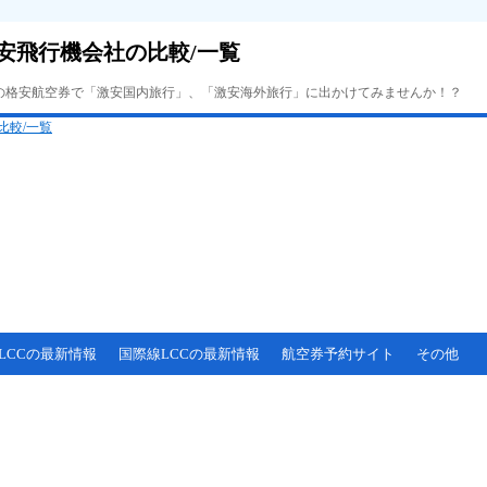
安飛行機会社の比較/一覧
Cの格安航空券で「激安国内旅行」、「激安海外旅行」に出かけてみませんか！？
LCCの最新情報
国際線LCCの最新情報
航空券予約サイト
その他