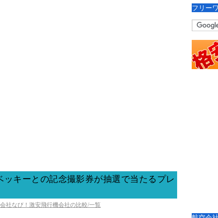
フリー
ベッキーとの記念撮影券が抽選で当たるプレ
！
空会社なび！激安飛行機会社の比較/一覧
航空会