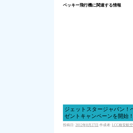
ベッキー飛行機に関連する情報
ジェットスタージャパン！
ゼントキャンペーンを開始
投稿日:
2012年8月27日
作成者:
LCC格安航