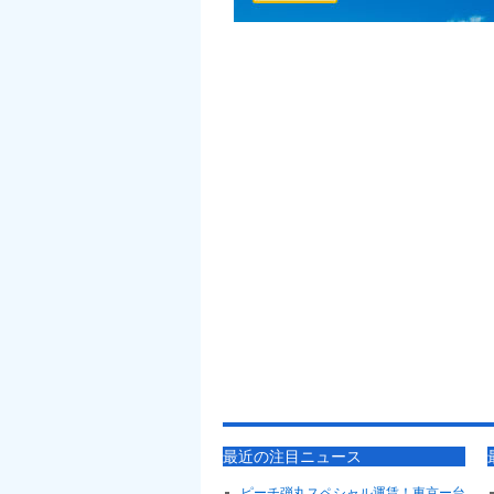
最近の注目ニュース
ピーチ弾丸スペシャル運賃！東京ー台