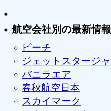
航空会社別の最新情
ピーチ
ジェットスタージャ
バニラエア
春秋航空日本
スカイマーク