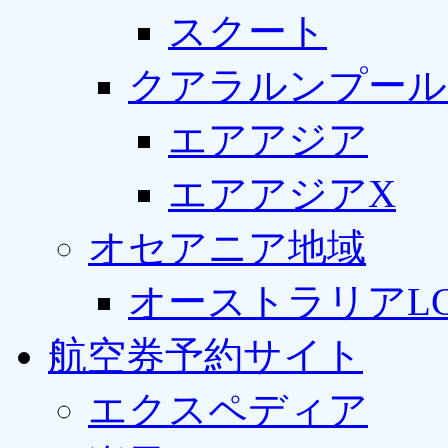
スクート
クアラルンプール
エアアジア
エアアジアX
オセアニア地域
オーストラリアLC
航空券予約サイト
エクスペディア