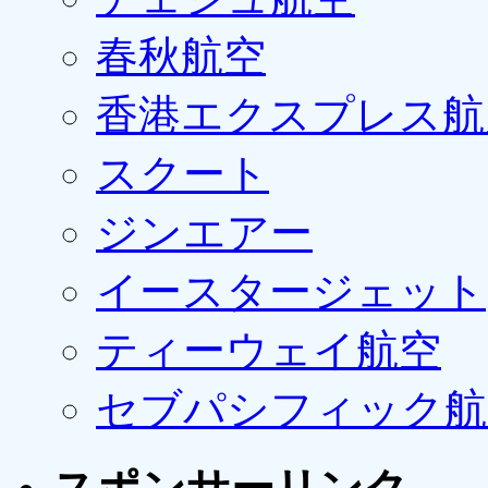
春秋航空
香港エクスプレス航
スクート
ジンエアー
イースタージェット
ティーウェイ航空
セブパシフィック航