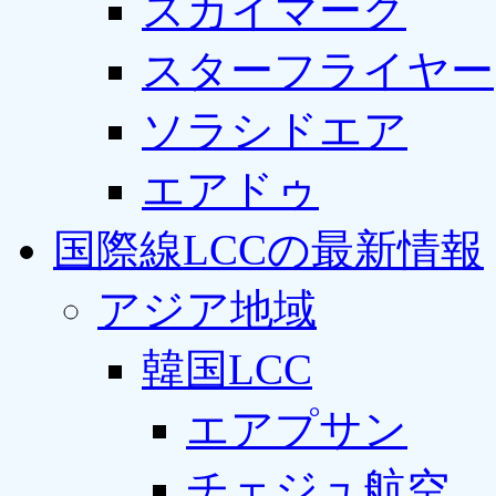
スカイマーク
スターフライヤー
ソラシドエア
エアドゥ
国際線LCCの最新情報
アジア地域
韓国LCC
エアプサン
チェジュ航空