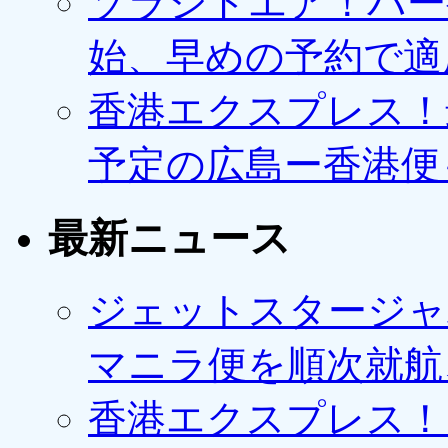
ソラシドエア！バー
始、早めの予約で適
香港エクスプレス！最
予定の広島ー香港便
最新ニュース
ジェットスタージャ
マニラ便を順次就航、
香港エクスプレス！1