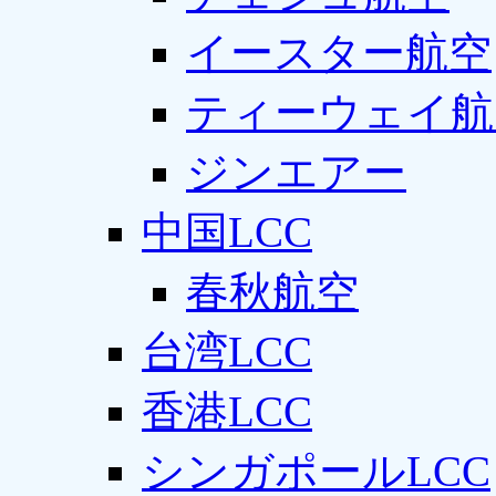
イースター航空
ティーウェイ航
ジンエアー
中国LCC
春秋航空
台湾LCC
香港LCC
シンガポールLCC