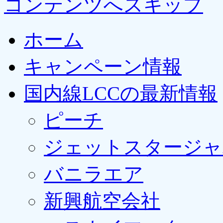
コンテンツへスキップ
ホーム
キャンペーン情報
国内線LCCの最新情報
ピーチ
ジェットスタージャ
バニラエア
新興航空会社