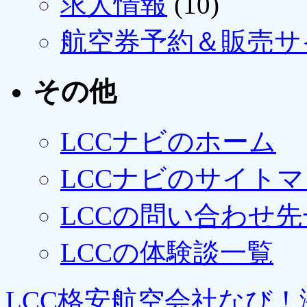
求人情報
(10)
航空券予約＆販売サ
その他
LCCナビのホーム
LCCナビのサイト
LCCの問い合わせ先
LCCの体験談一覧
LCC格安航空会社なび！