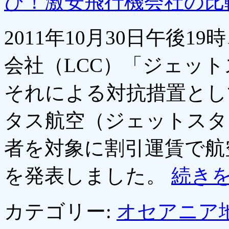
び！激安飛行機会社の比
2011年10月30日午後
会社（LCC）「ジェッ
それによる対抗措置とし
タス航空（ジェットスタ
者を対象に割引運賃で航
を発表しました。
続き
カテゴリー:
オセアニア