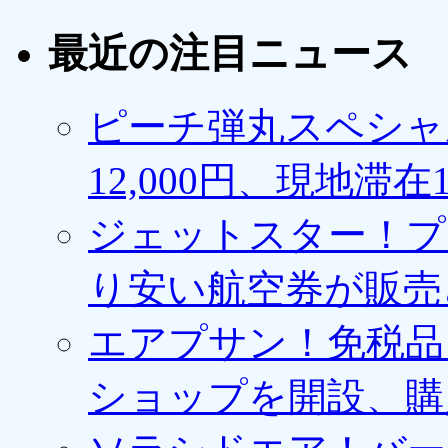
最近の注目ニュース
ピーチ弾丸スペシャ
12,000円、現地滞
ジェットスター！プ
り安い航空券が販売
エアプサン！免税品
ショップを開設、購