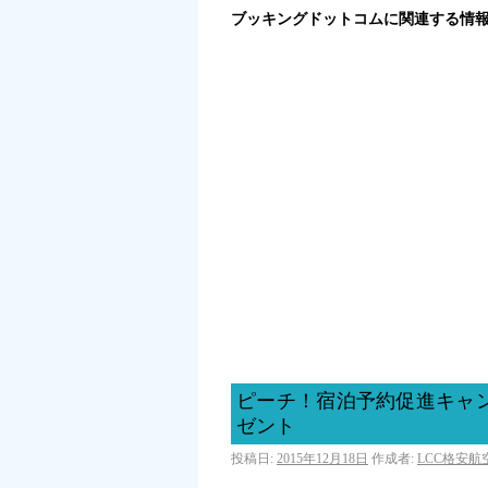
ブッキングドットコムに関連する情
ピーチ！宿泊予約促進キャン
ゼント
投稿日:
2015年12月18日
作成者:
LCC格安