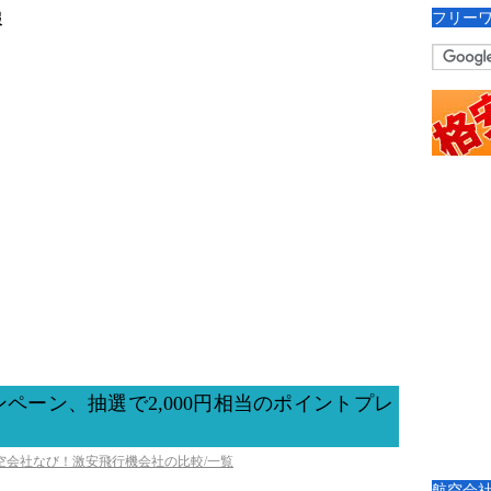
フリー
報
ペーン、抽選で2,000円相当のポイントプレ
航空会社なび！激安飛行機会社の比較/一覧
航空会