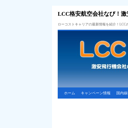
LCC格安航空会社なび！激
ローコストキャリアの最新情報を紹介！LC
ホーム
キャンペーン情報
国内線