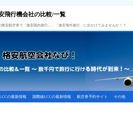
安飛行機会社の比較/一覧
Cの格安航空券で「激安国内旅行」、「激安海外旅行」に出かけてみませんか！？
LCCの最新情報
国際線LCCの最新情報
航空券予約サイト
その他