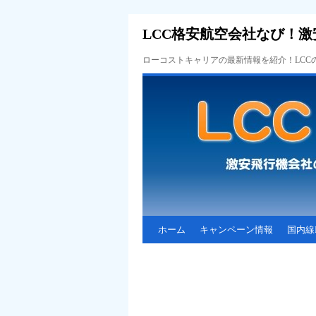
LCC格安航空会社なび！激
ローコストキャリアの最新情報を紹介！LC
ホーム
キャンペーン情報
国内線