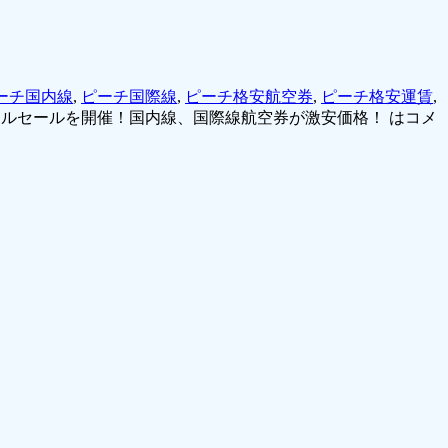
ーチ国内線
,
ピーチ国際線
,
ピーチ格安航空券
,
ピーチ格安運賃
,
シャルセールを開催！国内線、国際線航空券が激安価格！ は
コメ