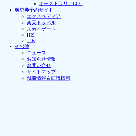
オーストラリアLCC
航空券予約サイト
エクスペディア
楽天トラベル
スカイゲート
HIS
JTB
その他
ニュース
お知らせ情報
お問い合せ
サイトマップ
就職情報＆転職情報