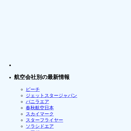
航空会社別の最新情報
ピーチ
ジェットスタージャパン
バニラエア
春秋航空日本
スカイマーク
スターフライヤー
ソラシドエア