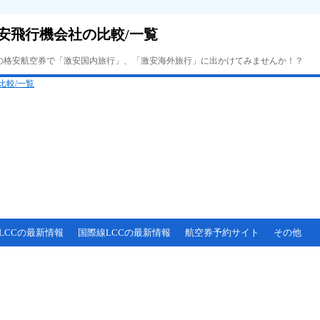
安飛行機会社の比較/一覧
Cの格安航空券で「激安国内旅行」、「激安海外旅行」に出かけてみませんか！？
LCCの最新情報
国際線LCCの最新情報
航空券予約サイト
その他