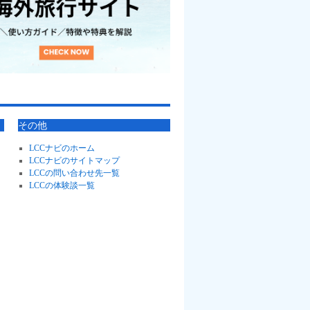
その他
LCCナビのホーム
LCCナビのサイトマップ
LCCの問い合わせ先一覧
LCCの体験談一覧