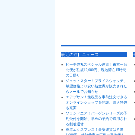
最近の注目ニュース
ピーチ弾丸スペシャル運賃！東京ー台
北便が往復12,000円、現地滞在15時間
の日帰り
ジェットスター！プライスウォッチ、
希望価格より安い航空券が販売された
らメールでお知らせ
エアプサン！免税品を事前注文できる
オンラインショップを開設、購入特典
も充実
ソラシドエア！バーゲンシリーズの予
約受付を開始、早めの予約で適用され
る割引運賃
香港エクスプレス！最安運賃は片道