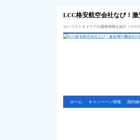
LCC格安航空会社なび！激
ローコストキャリアの最新情報を紹介！LC
ホーム
キャンペーン情報
国内線