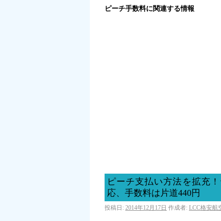
ピーチ手数料に関連する情報
ピーチ支払い方法を拡充！
応、手数料は片道440円
投稿日:
2014年12月17日
作成者:
LCC格安