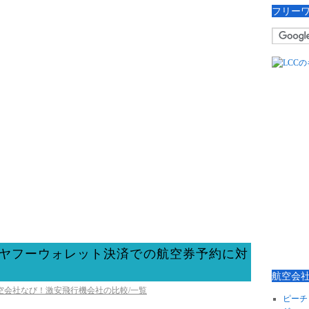
フリー
ヤフーウォレット決済での航空券予約に対
航空会
航空会社なび！激安飛行機会社の比較/一覧
ピーチ