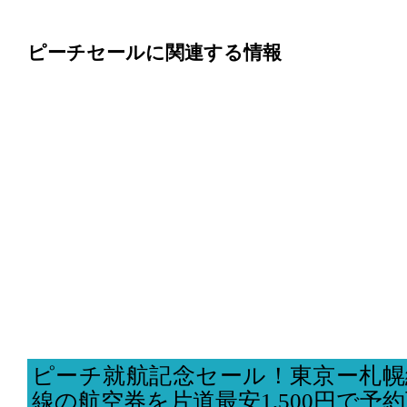
ピーチセールに関連する情報
ピーチ就航記念セール！東京ー札幌
線の航空券を片道最安1,500円で予