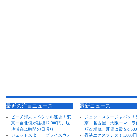
最近の注目ニュース
最新ニュース
ピーチ弾丸スペシャル運賃！東
ジェットスタージャパン！
京ー台北便が往復12,000円、現
京・名古屋・大阪ーマニラ
地滞在15時間の日帰り
順次就航、運賃は最安8,50
ジェットスター！プライスウォ
香港エクスプレス！1,000