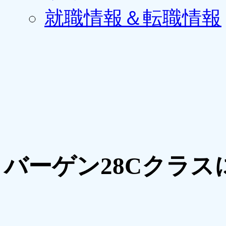
就職情報＆転職情報
バーゲン28Cクラ