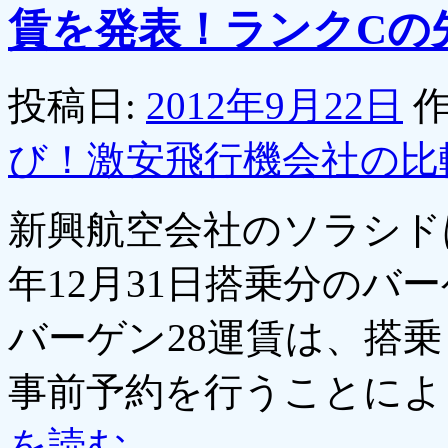
賃を発表！ランクCの
投稿日:
2012年9月22日
作
び！激安飛行機会社の比
新興航空会社のソラシドは、
年12月31日搭乗分のバ
バーゲン28運賃は、搭乗
事前予約を行うことによ
を読む
→