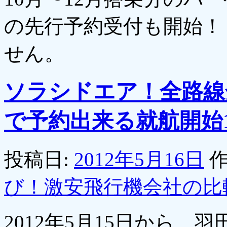
の先行予約受付も開始！
せん。
ソラシドエア！全路線全
で予約出来る就航開始
投稿日:
2012年5月16日
作
び！激安飛行機会社の比
2012年5月15日から