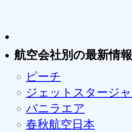
航空会社別の最新情
ピーチ
ジェットスタージャ
バニラエア
春秋航空日本