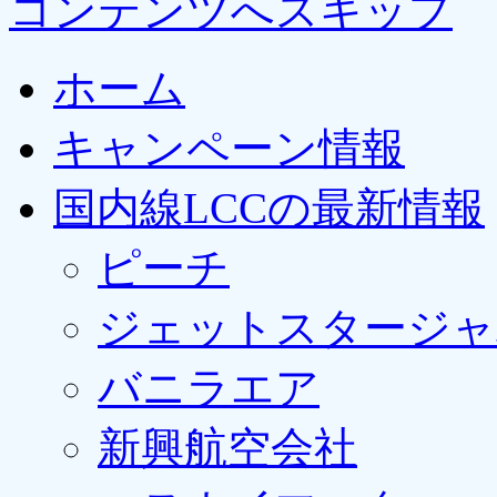
コンテンツへスキップ
ホーム
キャンペーン情報
国内線LCCの最新情報
ピーチ
ジェットスタージャ
バニラエア
新興航空会社