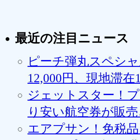
最近の注目ニュース
ピーチ弾丸スペシャ
12,000円、現地滞
ジェットスター！プ
り安い航空券が販売
エアプサン！免税品