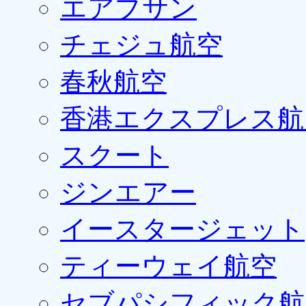
エアプサン
チェジュ航空
春秋航空
香港エクスプレス航
スクート
ジンエアー
イースタージェット
ティーウェイ航空
セブパシフィック航