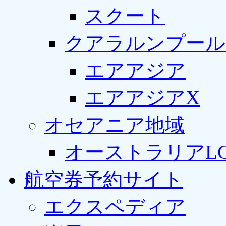
スクート
クアラルンプール
エアアジア
エアアジアX
オセアニア地域
オーストラリアLC
航空券予約サイト
エクスペディア