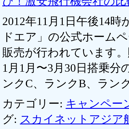
び！激安飛行機会社の比
2012年11月1日午後1
ドエア」の公式ホームペ
販売が行われています。販
1月1月〜3月30日搭乗
ンクC、ランクB、ラン
カテゴリー:
キャンペー
グ:
スカイネットアジア