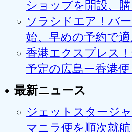
ショップを開設、購
ソラシドエア！バー
始、早めの予約で適
香港エクスプレス！最
予定の広島ー香港便
最新ニュース
ジェットスタージャ
マニラ便を順次就航、