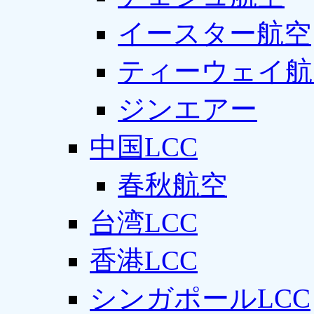
イースター航空
ティーウェイ航
ジンエアー
中国LCC
春秋航空
台湾LCC
香港LCC
シンガポールLCC