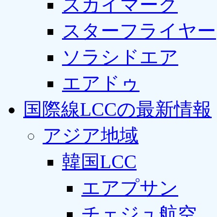
スカイマーク
スターフライヤー
ソラシドエア
エアドゥ
国際線LCCの最新情報
アジア地域
韓国LCC
エアプサン
チェジュ航空