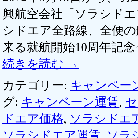
興航空会社「ソラシドエ
シドエア全路線、全便の航
来る就航開始10周年記
続きを読む
→
カテゴリー:
キャンペー
グ:
キャンペーン運賃
,
セ
ドエア価格
,
ソラシドエ
ソラシドエア運賃
,
ソラ