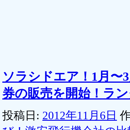
ソラシドエア！1月〜3
券の販売を開始！ラン
投稿日:
2012年11月6日
作