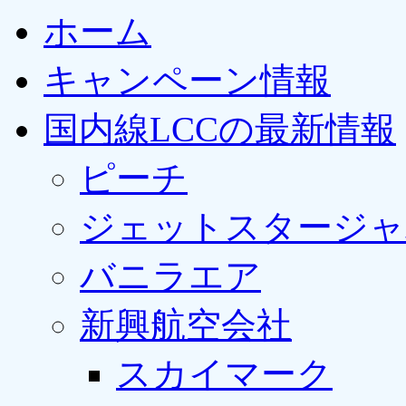
ホーム
キャンペーン情報
国内線LCCの最新情報
ピーチ
ジェットスタージャ
バニラエア
新興航空会社
スカイマーク