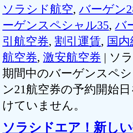
ソラシド航空
,
バーゲン2
ーゲンスペシャル35
,
バ
引航空券
,
割引運賃
,
国内
航空券
,
激安航空券
|
ソラ
期間中のバーゲンスペシャ
ン21航空券の予約開始日
けていません。
ソラシドエア！新しい