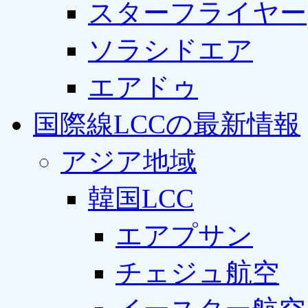
スターフライヤー
ソラシドエア
エアドゥ
国際線LCCの最新情報
アジア地域
韓国LCC
エアプサン
チェジュ航空