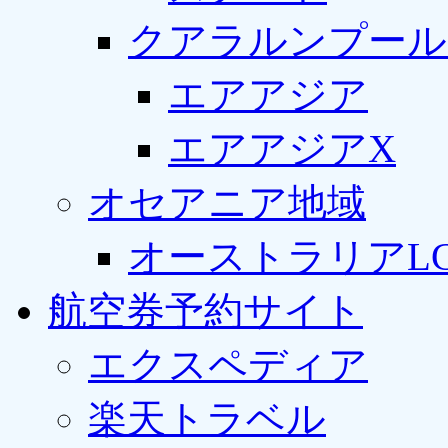
クアラルンプール
エアアジア
エアアジアX
オセアニア地域
オーストラリアLC
航空券予約サイト
エクスペディア
楽天トラベル