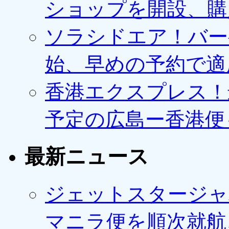
ショップを開設、購
ソラシドエア！バー
始、早めの予約で適
香港エクスプレス！最
予定の広島ー香港便
最新ニュース
ジェットスタージャ
マニラ便を順次就航、