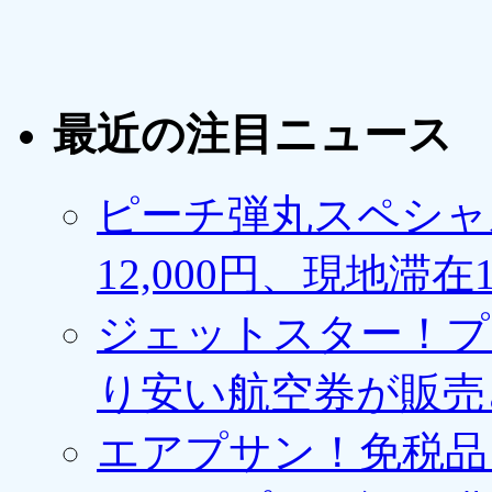
最近の注目ニュース
ピーチ弾丸スペシャ
12,000円、現地滞
ジェットスター！プ
り安い航空券が販売
エアプサン！免税品