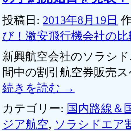
投稿日:
2013年8月19日
作
び！激安飛行機会社の比
新興航空会社のソラシド
間中の割引航空券販売ス
続きを読む
→
カテゴリー:
国内路線＆
ジア航空
,
ソラシドエア