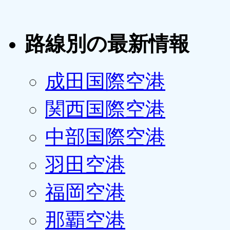
路線別の最新情報
成田国際空港
関西国際空港
中部国際空港
羽田空港
福岡空港
那覇空港