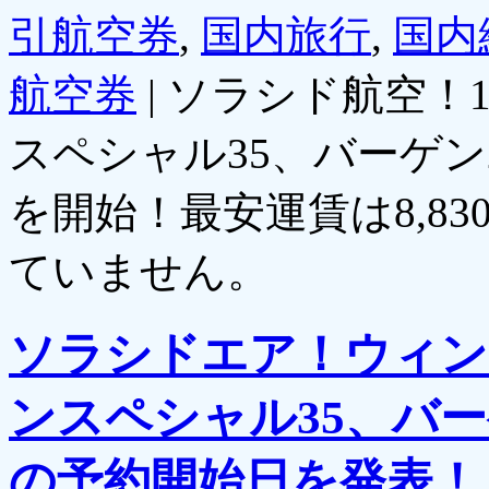
引航空券
,
国内旅行
,
国内
航空券
|
ソラシド航空！1
スペシャル35、バーゲン
を開始！最安運賃は8,83
ていません。
ソラシドエア！ウィン
ンスペシャル35、バー
の予約開始日を発表！