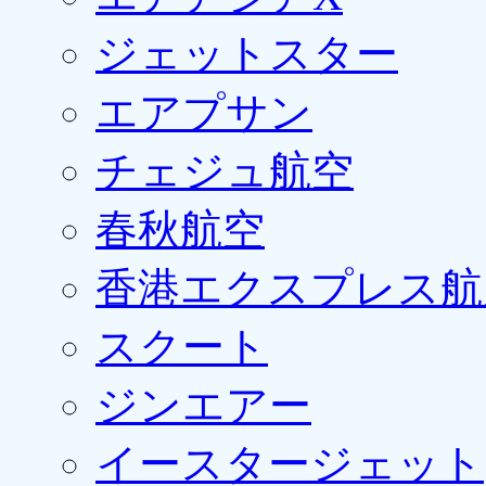
ジェットスター
エアプサン
チェジュ航空
春秋航空
香港エクスプレス航
スクート
ジンエアー
イースタージェット