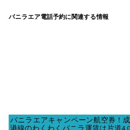
バニラエア電話予約に関連する情報
バニラエアキャンペーン航空券！成
港線のわくわくバニラ運賃は片道4,0