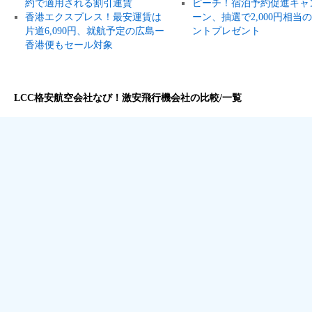
約で適用される割引運賃
ピーチ！宿泊予約促進キャ
香港エクスプレス！最安運賃は
ーン、抽選で2,000円相当
片道6,090円、就航予定の広島ー
ントプレゼント
香港便もセール対象
LCC格安航空会社なび！激安飛行機会社の比較/一覧