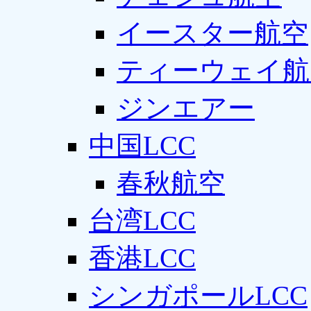
イースター航空
ティーウェイ航
ジンエアー
中国LCC
春秋航空
台湾LCC
香港LCC
シンガポールLCC