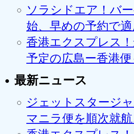
ソラシドエア！バー
始、早めの予約で適
香港エクスプレス！最
予定の広島ー香港便
最新ニュース
ジェットスタージャ
マニラ便を順次就航、