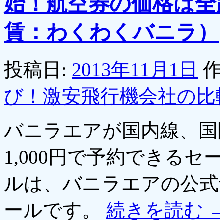
始！航空券の価格は全路
賃：わくわくバニラ）
投稿日:
2013年11月1日
作
び！激安飛行機会社の比
バニラエアが国内線、国
1,000円で予約できる
ルは、バニラエアの公式
ールです。
続きを読む