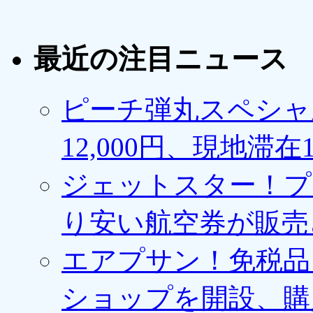
最近の注目ニュース
ピーチ弾丸スペシャ
12,000円、現地滞
ジェットスター！プ
り安い航空券が販売
エアプサン！免税品
ショップを開設、購