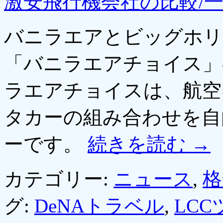
激安飛行機会社の比較/
バニラエアとビッグホリ
「バニラエアチョイス」
ラエアチョイスは、航空
タカーの組み合わせを自
ーです。
続きを読む
→
カテゴリー:
ニュース
,
格
グ:
DeNAトラベル
,
LCC