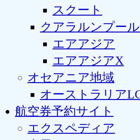
スクート
クアラルンプール
エアアジア
エアアジアX
オセアニア地域
オーストラリアLC
航空券予約サイト
エクスペディア