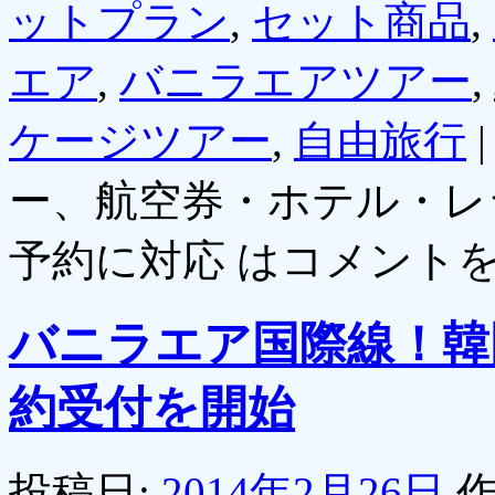
ットプラン
,
セット商品
,
エア
,
バニラエアツアー
,
ケージツアー
,
自由旅行
|
ー、航空券・ホテル・レ
予約に対応 は
コメント
バニラエア国際線！韓
約受付を開始
投稿日:
2014年2月26日
作