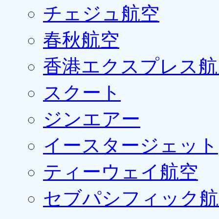
チェジュ航空
春秋航空
香港エクスプレス航
スクート
ジンエアー
イースタージェット
ティーウェイ航空
セブパシフィック航