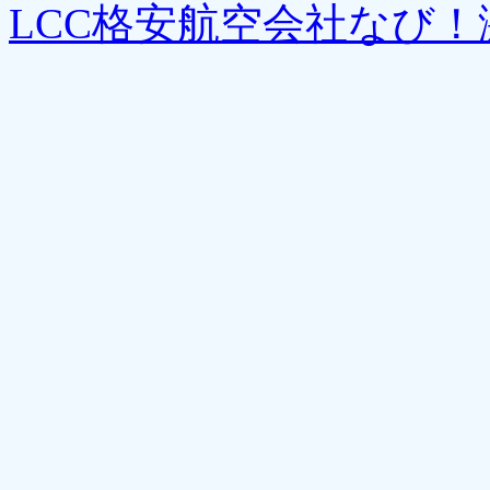
LCC格安航空会社なび！