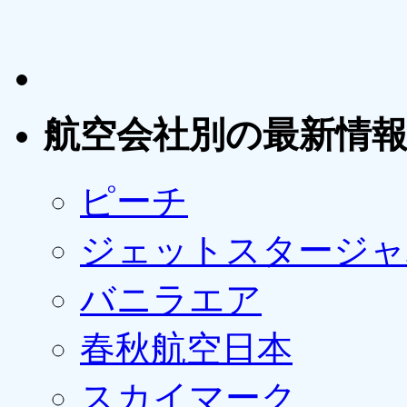
航空会社別の最新情
ピーチ
ジェットスタージャ
バニラエア
春秋航空日本
スカイマーク