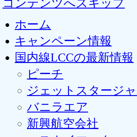
コンテンツへスキップ
ホーム
キャンペーン情報
国内線LCCの最新情報
ピーチ
ジェットスタージャ
バニラエア
新興航空会社