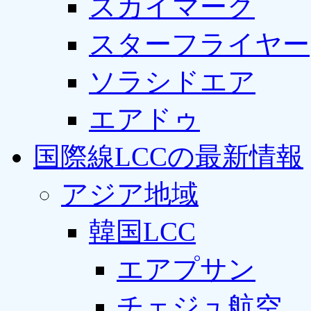
スカイマーク
スターフライヤー
ソラシドエア
エアドゥ
国際線LCCの最新情報
アジア地域
韓国LCC
エアプサン
チェジュ航空