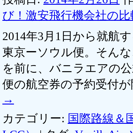
び！激安飛行機会社の比
2014年3月1日から就
東京ーソウル便。そんな
を前に、バニラエアの公
便の航空券の予約受付が
→
カテゴリー:
国際路線＆