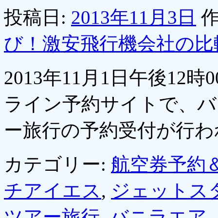
投稿日:
2013年11月3日
作
び！激安飛行機会社の比
2013年11月1日午後12
ライン予約サイトで、バ
ー旅行の予約受付が行
カテゴリー:
航空券予約
チアイエス
,
ジェットス
ツアー旅行
,
バニラエア
,