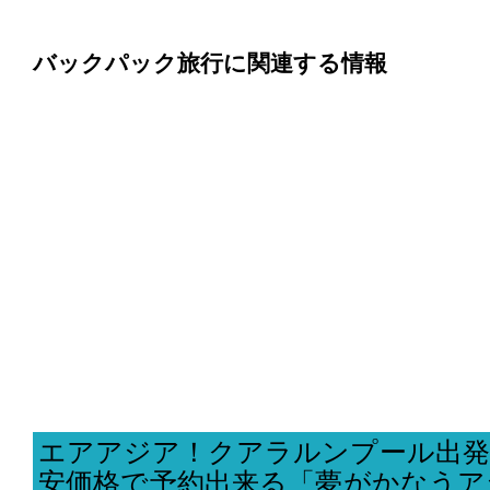
バックパック旅行に関連する情報
エアアジア！クアラルンプール出発
安価格で予約出来る「夢がかなうア