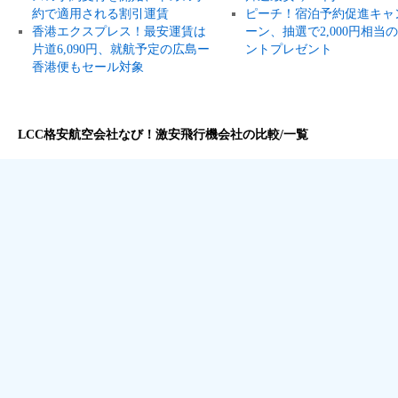
約で適用される割引運賃
ピーチ！宿泊予約促進キャ
香港エクスプレス！最安運賃は
ーン、抽選で2,000円相当
片道6,090円、就航予定の広島ー
ントプレゼント
香港便もセール対象
LCC格安航空会社なび！激安飛行機会社の比較/一覧