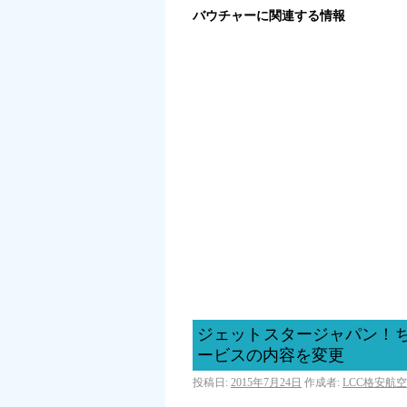
バウチャーに関連する情報
ジェットスタージャパン！ちゃ
ービスの内容を変更
投稿日:
2015年7月24日
作成者:
LCC格安航