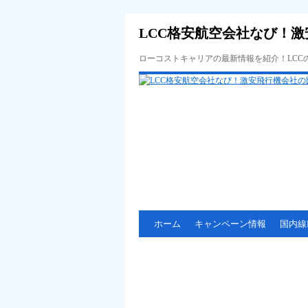
LCC格安航空会社なび！激
ローコストキャリアの最新情報を紹介！LC
ホーム
キャンペーン情報
国内線