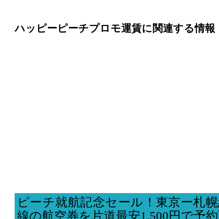
ハッピーピーチプロモ運賃に関連する情報
ピーチ就航記念セール！東京ー札幌
線の航空券を片道最安1,500円で予