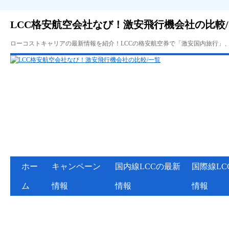
LCC格安航空会社なび！激安飛行機会社の比較
ローコストキャリアの最新情報を紹介！LCCの格安航空券で「激安国内旅行」
ホー
キャンペーン
国内線LCCの最新
国際線LC
ム
情報
情報
情報