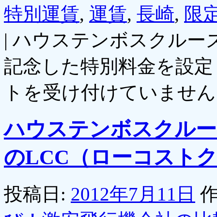
特別運賃
,
運賃
,
長崎
,
限
|
ハウステンボスクルーズ
記念した特別料金を設定！
トを受け付けていません
ハウステンボスクルー
のLCC（ローコスト
投稿日:
2012年7月11日
作