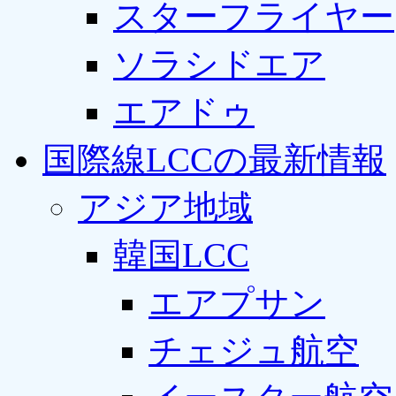
スターフライヤー
ソラシドエア
エアドゥ
国際線LCCの最新情報
アジア地域
韓国LCC
エアプサン
チェジュ航空