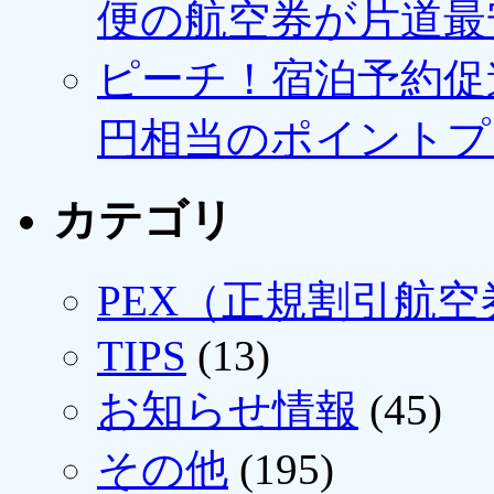
便の航空券が片道最安3
ピーチ！宿泊予約促進
円相当のポイントプ
カテゴリ
PEX（正規割引航空
TIPS
(13)
お知らせ情報
(45)
その他
(195)