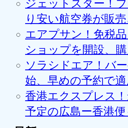
ジェットスター！プ
り安い航空券が販売
エアプサン！免税品
ショップを開設、購
ソラシドエア！バー
始、早めの予約で適
香港エクスプレス！最
予定の広島ー香港便