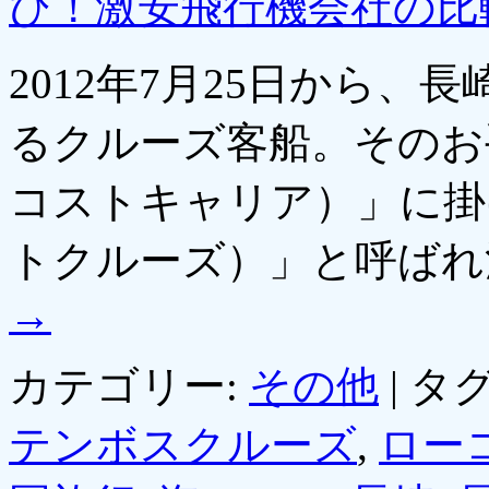
び！激安飛行機会社の比
2012年7月25日から
るクルーズ客船。そのお
コストキャリア）」に掛
トクルーズ）」と呼ば
→
カテゴリー:
その他
|
タグ
テンボスクルーズ
,
ロー