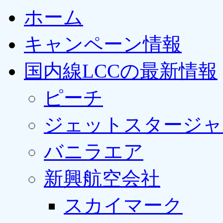
ホーム
キャンペーン情報
国内線LCCの最新情報
ピーチ
ジェットスタージャ
バニラエア
新興航空会社
スカイマーク