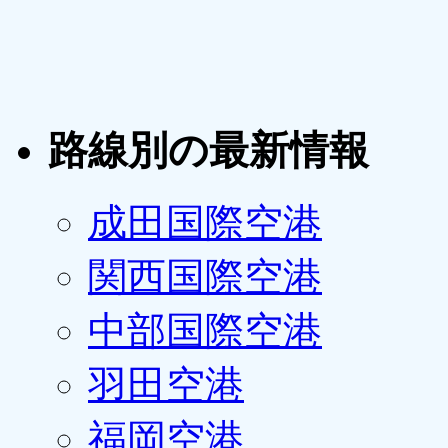
路線別の最新情報
成田国際空港
関西国際空港
中部国際空港
羽田空港
福岡空港