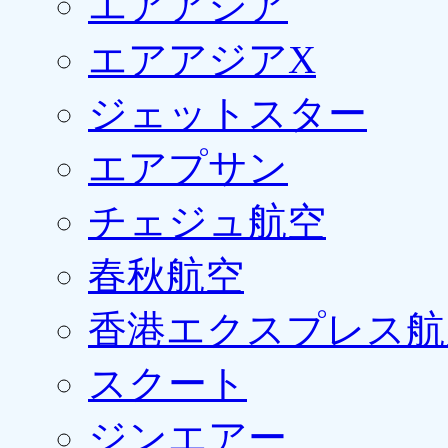
エアアジア
エアアジアX
ジェットスター
エアプサン
チェジュ航空
春秋航空
香港エクスプレス航
スクート
ジンエアー