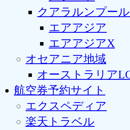
クアラルンプール
エアアジア
エアアジアX
オセアニア地域
オーストラリアLC
航空券予約サイト
エクスペディア
楽天トラベル