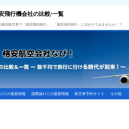
安飛行機会社の比較/一覧
Cの格安航空券で「激安国内旅行」、「激安海外旅行」に出かけてみませんか！？
LCCの最新情報
国際線LCCの最新情報
航空券予約サイト
その他