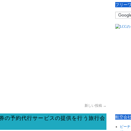
フリー
新しい投稿
→
航空会
空券の予約代行サービスの提供を行う旅行会
ピーチ