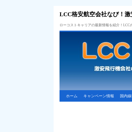
LCC格安航空会社なび！激
ローコストキャリアの最新情報を紹介！LC
ホーム
キャンペーン情報
国内線