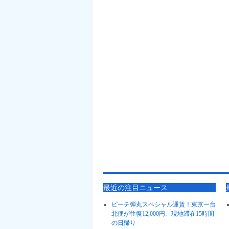
最近の注目ニュース
ピーチ弾丸スペシャル運賃！東京ー台
北便が往復12,000円、現地滞在15時間
の日帰り