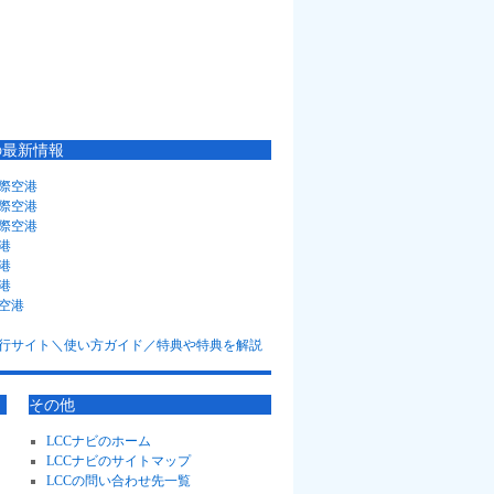
の最新情報
際空港
際空港
際空港
港
港
港
空港
その他
LCCナビのホーム
LCCナビのサイトマップ
LCCの問い合わせ先一覧