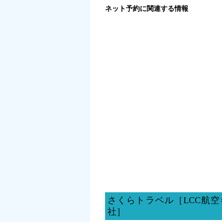
ネット予約に関連する情報
さくらトラベル［LCC航
社］