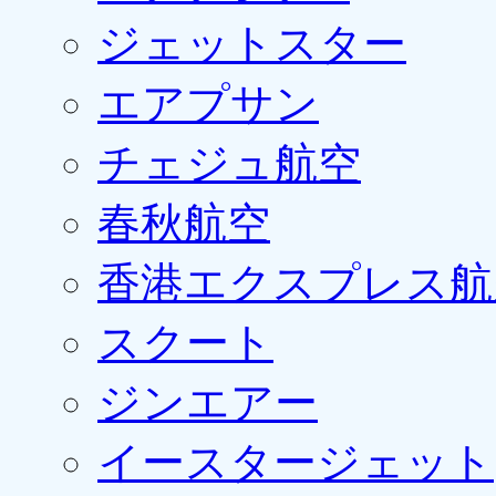
ジェットスター
エアプサン
チェジュ航空
春秋航空
香港エクスプレス航
スクート
ジンエアー
イースタージェット