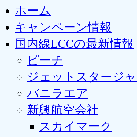
ホーム
キャンペーン情報
国内線LCCの最新情報
ピーチ
ジェットスタージャ
バニラエア
新興航空会社
スカイマーク