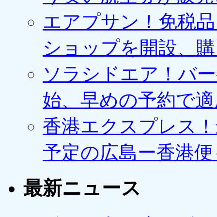
エアプサン！免税品
ショップを開設、購
ソラシドエア！バー
始、早めの予約で適
香港エクスプレス！最
予定の広島ー香港便
最新ニュース