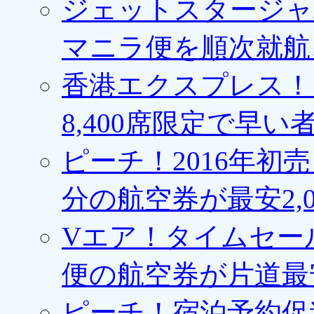
ジェットスタージャ
マニラ便を順次就航、
香港エクスプレス！1
8,400席限定で早い
ピーチ！2016年初
分の航空券が最安2,0
Vエア！タイムセー
便の航空券が片道最安3
ピーチ！宿泊予約促進