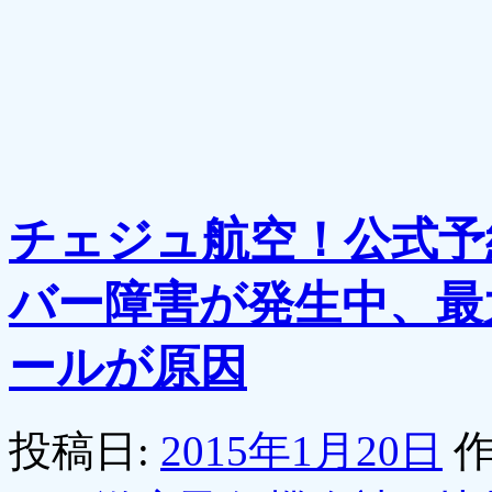
チェジュ航空！公式予
バー障害が発生中、最大
ールが原因
投稿日:
2015年1月20日
作