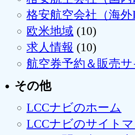
格安航空会社（海外L
欧米地域
(10)
求人情報
(10)
航空券予約＆販売サ
その他
LCCナビのホーム
LCCナビのサイト