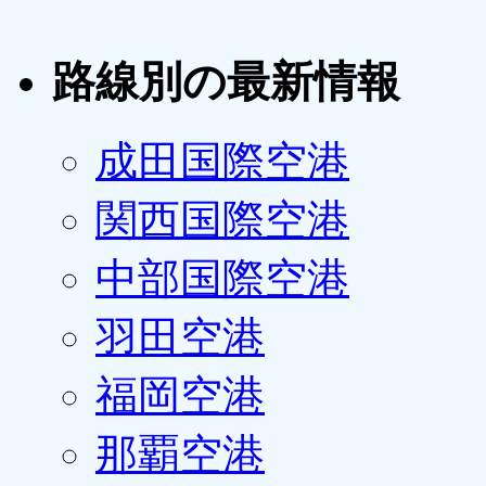
路線別の最新情報
成田国際空港
関西国際空港
中部国際空港
羽田空港
福岡空港
那覇空港