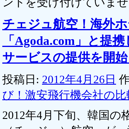
ントを受け付けていませ
チェジュ航空！海外ホ
「Agoda.com」と
サービスの提供を開始
投稿日:
2012年4月26日
作
び！激安飛行機会社の比
2012年4月下旬、韓国