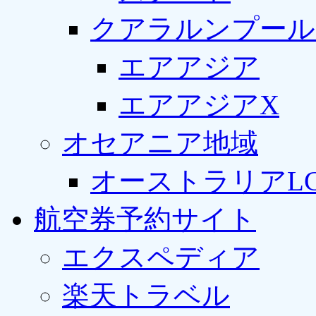
クアラルンプール
エアアジア
エアアジアX
オセアニア地域
オーストラリアLC
航空券予約サイト
エクスペディア
楽天トラベル