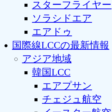
スターフライヤー
ソラシドエア
エアドゥ
国際線LCCの最新情報
アジア地域
韓国LCC
エアプサン
チェジュ航空