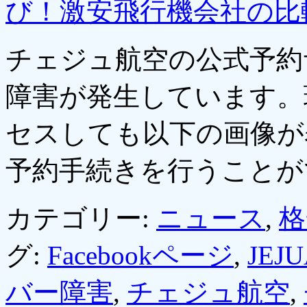
び！激安飛行機会社の比
チェジュ航空の公式予約
障害が発生しています。
セスしても以下の画像が
予約手続きを行うこと
カテゴリー:
ニュース
,
格
グ:
Facebookページ
,
JEJU
バー障害
,
チェジュ航空
,