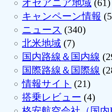
オセアニア地域
(61)
キャンペーン情報
(5
ニュース
(340)
北米地域
(7)
国内路線＆国内線
(2
国際路線＆国際線
(2
情報サイト
(21)
搭乗レビュー
(4)
格安航空会社（国内L