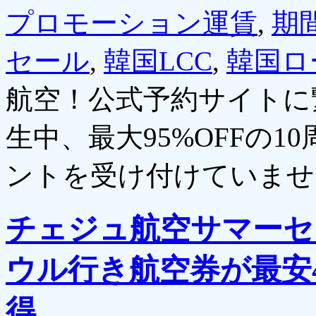
プロモーション運賃
,
期
セール
,
韓国LCC
,
韓国ロ
航空！公式予約サイトに
生中、最大95%OFFの1
ントを受け付けていませ
チェジュ航空サマーセ
ウル行き航空券が最安4
得