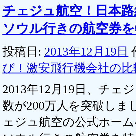
チェジュ航空！日本路
ソウル行きの航空券を
投稿日:
2013年12月19日
び！激安飛行機会社の比
2013年12月19日、チ
数が200万人を突破し
ェジュ航空の公式ホームペ