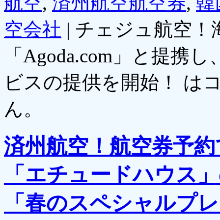
航空
,
済州航空航空券
,
韓
空会社
|
チェジュ航空！
「Agoda.com」と提
ビスの提供を開始！ は
ん。
済州航空！航空券予約
「エチュードハウス」
「春のスペシャルプレ