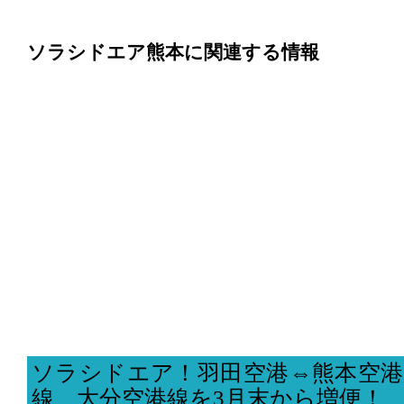
ソラシドエア熊本に関連する情報
ソラシドエア！羽田空港⇔熊本空港
線、大分空港線を3月末から増便！