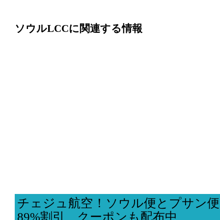
ソウルLCCに関連する情報
チェジュ航空！ソウル便とプサン便
89%割引、クーポンも配布中