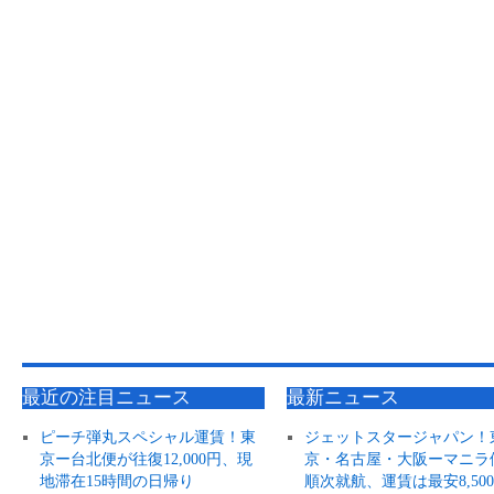
最近の注目ニュース
最新ニュース
ピーチ弾丸スペシャル運賃！東
ジェットスタージャパン！
京ー台北便が往復12,000円、現
京・名古屋・大阪ーマニラ
地滞在15時間の日帰り
順次就航、運賃は最安8,50