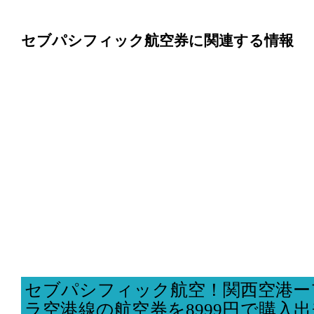
セブパシフィック航空券に関連する情報
セブパシフィック航空！関西空港ー
ラ空港線の航空券を8999円で購入