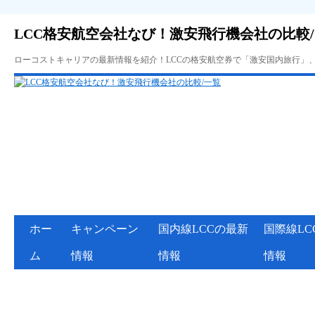
LCC格安航空会社なび！激安飛行機会社の比較
ローコストキャリアの最新情報を紹介！LCCの格安航空券で「激安国内旅行」
ホー
キャンペーン
国内線LCCの最新
国際線LC
ム
情報
情報
情報