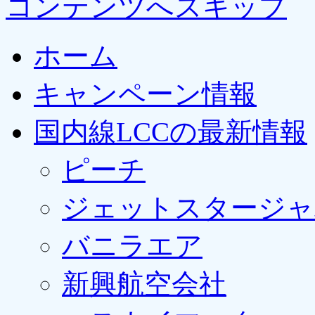
コンテンツへスキップ
ホーム
キャンペーン情報
国内線LCCの最新情報
ピーチ
ジェットスタージャ
バニラエア
新興航空会社