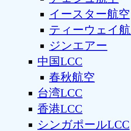
イースター航空
ティーウェイ航
ジンエアー
中国LCC
春秋航空
台湾LCC
香港LCC
シンガポールLCC