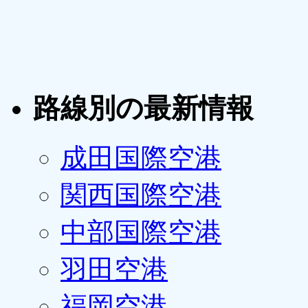
路線別の最新情報
成田国際空港
関西国際空港
中部国際空港
羽田空港
福岡空港