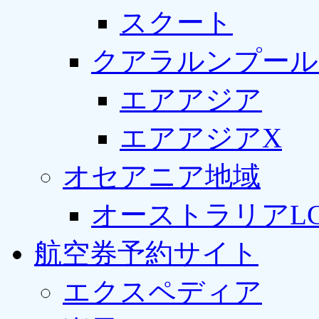
スクート
クアラルンプール
エアアジア
エアアジアX
オセアニア地域
オーストラリアLC
航空券予約サイト
エクスペディア