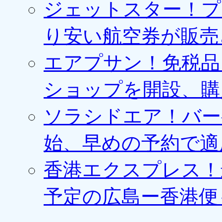
ジェットスター！プ
り安い航空券が販売
エアプサン！免税品
ショップを開設、購
ソラシドエア！バー
始、早めの予約で適
香港エクスプレス！最
予定の広島ー香港便