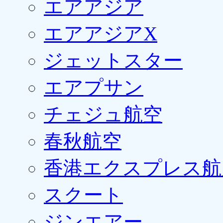
エアアジア
エアアジアX
ジェットスター
エアプサン
チェジュ航空
春秋航空
香港エクスプレス航
スクート
ジンエアー