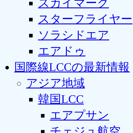
スカイマーク
スターフライヤー
ソラシドエア
エアドゥ
国際線LCCの最新情報
アジア地域
韓国LCC
エアプサン
チェジュ航空