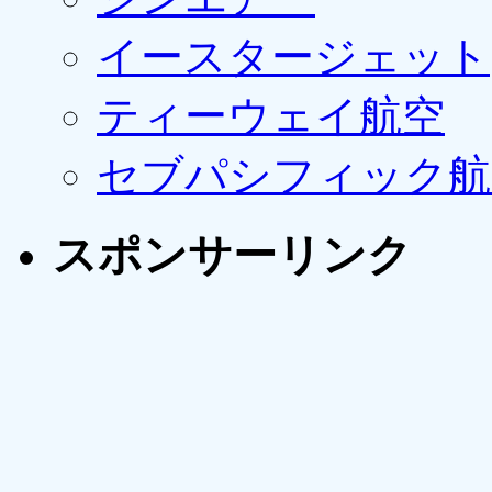
イースタージェット
ティーウェイ航空
セブパシフィック航
スポンサーリンク