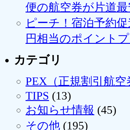
便の航空券が片道最安3
ピーチ！宿泊予約促進
円相当のポイントプ
カテゴリ
PEX（正規割引航空
TIPS
(13)
お知らせ情報
(45)
その他
(195)