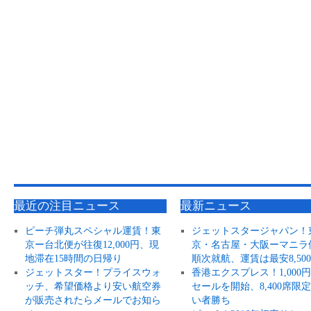
最近の注目ニュース
最新ニュース
ピーチ弾丸スペシャル運賃！東
ジェットスタージャパン！
京ー台北便が往復12,000円、現
京・名古屋・大阪ーマニラ
地滞在15時間の日帰り
順次就航、運賃は最安8,50
ジェットスター！プライスウォ
香港エクスプレス！1,000
ッチ、希望価格より安い航空券
セールを開始、8,400席限
が販売されたらメールでお知ら
い者勝ち