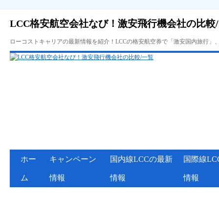
LCC格安航空会社なび！激安飛行機会社の比較
ローコストキャリアの最新情報を紹介！LCCの格安航空券で「激安国内旅行」
ホー
キャンペーン
国内線LCCの最新
国際線LC
ム
情報
情報
情報